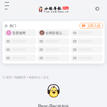
热门
立即入驻
吾爱微网
全网影视云盘资源
首页
•
电脑软件
•
协助办公
•
正文
Pear-Rec
最新版