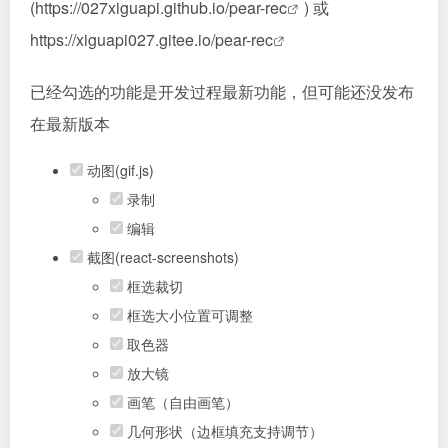
(
https://027xiguapi.github.io/pear-rec
) 或
https://xiguapi027.gitee.io/pear-rec
已经勾选的功能是开发过程最新功能，但可能还没发布
在最新版本
动图(gif.js)
录制
编辑
截图(react-screenshots)
框选裁切
框选大小位置可调整
取色器
放大镜
画笔（自由画笔）
几何形状（边框填充支持调节）