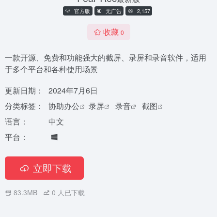
官方版
无广告
2,157
收藏
0
一款开源、免费和功能强大的截屏、录屏和录音软件，适用
于多个平台和各种使用场景
更新日期：
2024年7月6日
分类标签：
协助办公
录屏
录音
截图
语言：
中文
平台：
立即下载
83.3MB
0
人已下载