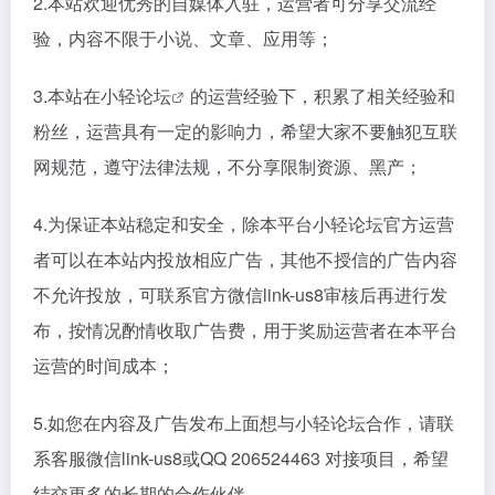
2.本站欢迎优秀的自媒体入驻，运营者可分享交流经
验，内容不限于小说、文章、应用等；
3.本站在
小轻论坛
的运营经验下，积累了相关经验和
粉丝，运营具有一定的影响力，希望大家不要触犯互联
网规范，遵守法律法规，不分享限制资源、黑产；
4.为保证本站稳定和安全，除本平台小轻论坛官方运营
者可以在本站内投放相应广告，其他不授信的广告内容
不允许投放，可联系官方微信link-us8审核后再进行发
布，按情况酌情收取广告费，用于奖励运营者在本平台
运营的时间成本；
5.如您在内容及广告发布上面想与小轻论坛合作，请联
系客服微信link-us8或QQ 206524463 对接项目，希望
结交更多的长期的合作伙伴。