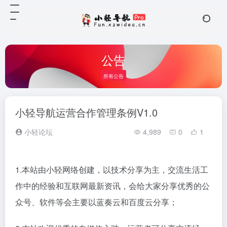
公告
所有公告
小轻导航运营合作管理条例V1.0
小轻论坛
4,989
0
1
1.本站由小轻网络创建，以技术分享为主，交流生活工
作中的经验和互联网最新资讯，会给大家分享优秀的公
众号、软件等会主要以蓝奏云和百度云分享；