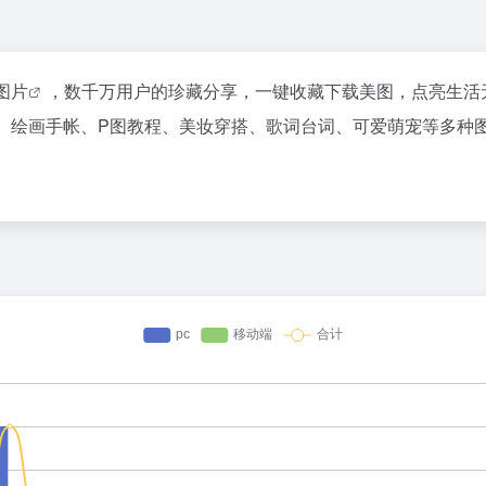
图片
，数千万用户的珍藏分享，一键收藏下载美图，点亮生活
、绘画手帐、P图教程、美妆穿搭、歌词台词、可爱萌宠等多种