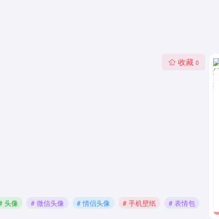
收藏
0
# 头像
# 微信头像
# 情侣头像
# 手机壁纸
# 表情包