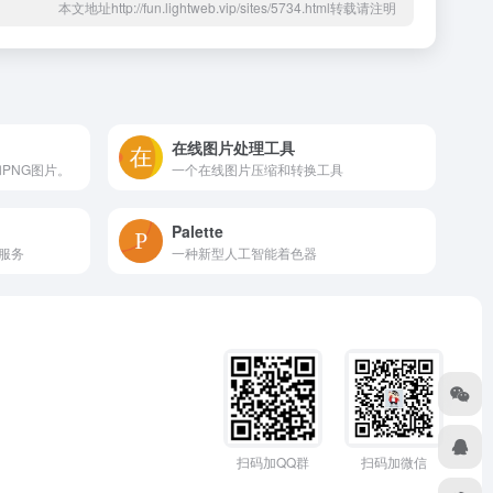
本文地址http://fun.lightweb.vip/sites/5734.html转载请注明
在线图片处理工具
和PNG图片。
一个在线图片压缩和转换工具
Palette
服务
一种新型人工智能着色器
扫码加QQ群
扫码加微信