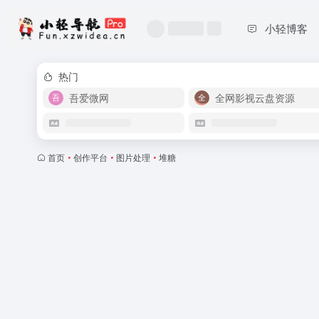
小轻博客
热门
吾爱微网
全网影视云盘资源
首页
•
创作平台
•
图片处理
•
堆糖