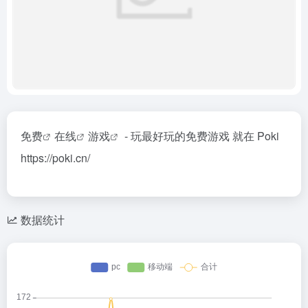
免费
在线
游戏
- 玩最好玩的免费游戏 就在 Poki
https://poki.cn/
数据统计