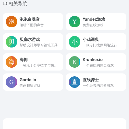
相关导航
泡泡白噪音
Yandex游戏
倾听下雨的声音
免费在线游戏
贝塞尔游戏
小鸡词典
帮助设计师学习钢笔工具
一款专门搜罗网络流行语的网站
海拥
Krunker.io
一枚乐于分享技术与快乐的博主
一个在线的网页游戏
Gartic.io
直线骑士
你画我猜游戏
一个经典的沙盒游戏