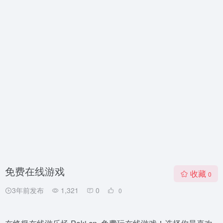
免费在线游戏
收藏
0
3年前发布
1,321
0
0