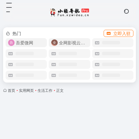
热门
立即入驻
吾爱微网
全网影视云盘资源
首页
•
实用网页
•
生活工作
•
正文