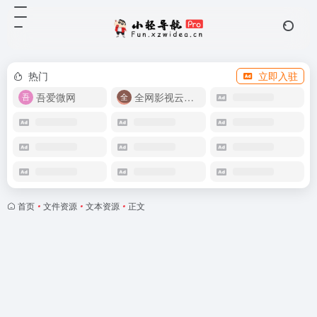
热门
立即入驻
吾爱微网
全网影视云盘资源
首页
•
文件资源
•
文本资源
•
正文