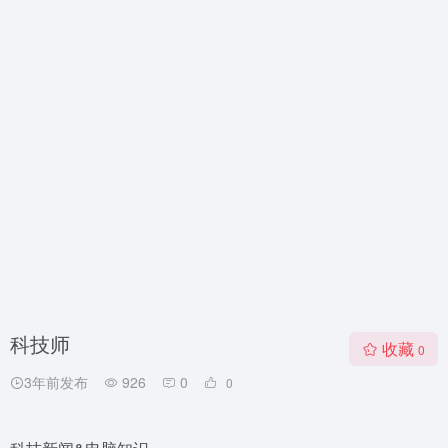
科技师
收藏
0
3年前发布
926
0
0