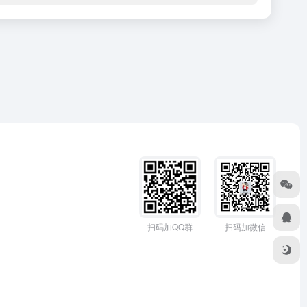
扫码加QQ群
扫码加微信