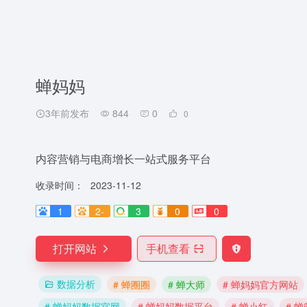
蝉妈妈
3年前发布
844
0
0
内容营销与电商增长一站式服务平台
收录时间：
2023-11-12
1
2-
3
0
0
打开网站
手机查看
数据分析
# 蝉圈圈
# 蝉大师
# 蝉妈妈官方网站
# 蝉妈妈数据官网
# 蝉妈妈数据平台
# 蝉小红
# 