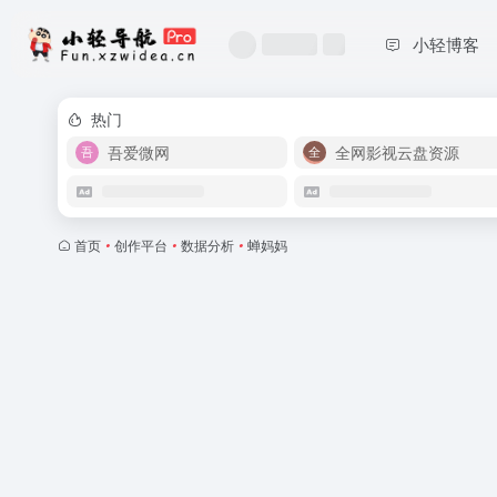
小轻博客
热门
吾爱微网
全网影视云盘资源
首页
•
创作平台
•
数据分析
•
蝉妈妈