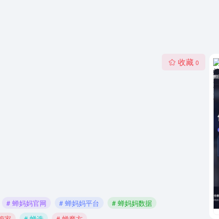
收藏
0
# 蝉妈妈官网
# 蝉妈妈平台
# 蝉妈妈数据
蝉管家
# 蝉选
# 蝉魔方