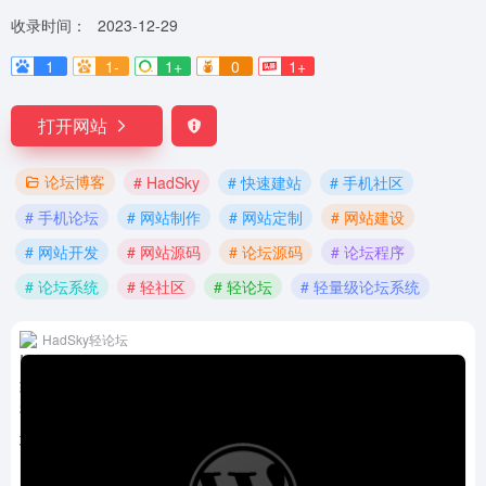
收录时间：
2023-12-29
1
1-
1+
0
1+
打开网站
论坛博客
# HadSky
# 快速建站
# 手机社区
# 手机论坛
# 网站制作
# 网站定制
# 网站建设
# 网站开发
# 网站源码
# 论坛源码
# 论坛程序
# 论坛系统
# 轻社区
# 轻论坛
# 轻量级论坛系统
HadSky轻论坛