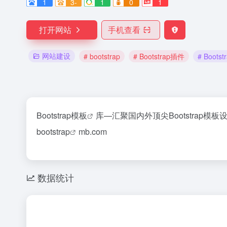
1
3-
1
0
1
打开网站
手机查看
网站建设
# bootstrap
# Bootstrap插件
# Boots
Bootstrap模板
库—汇聚国内外顶尖Bootstrap模
bootstrap
mb.com
数据统计