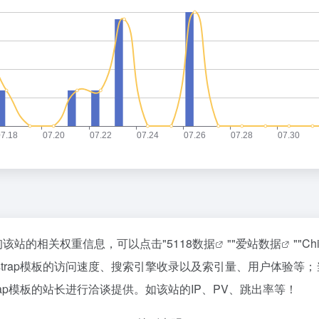
要查询该站的相关权重信息，可以点击"
5118数据
""
爱站数据
""
Ch
strap模板的访问速度、搜索引擎收录以及索引量、用户体验
rap模板的站长进行洽谈提供。如该站的IP、PV、跳出率等！