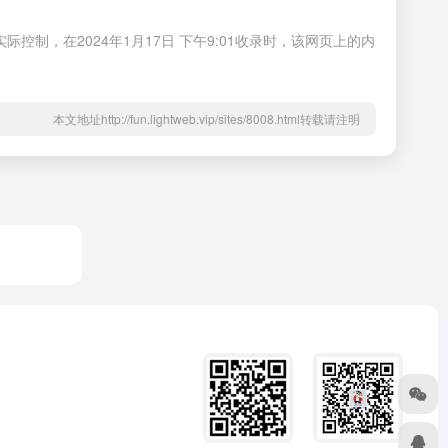
控制，在2024年1月17日 下午9:01收录时，该网页上的内
本文地址http://fun.lightweb.vip/sites/8008.html转载请注明