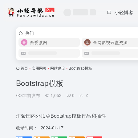
小轻博客
热门
吾爱微网
全网影视云盘资源
首页
•
实用网页
•
网站建设
•
Bootstrap模板
Bootstrap模板
3年前发布
1,053
0
0
汇聚国内外顶尖Bootstrap模板作品和插件
收录时间：
2024-01-17