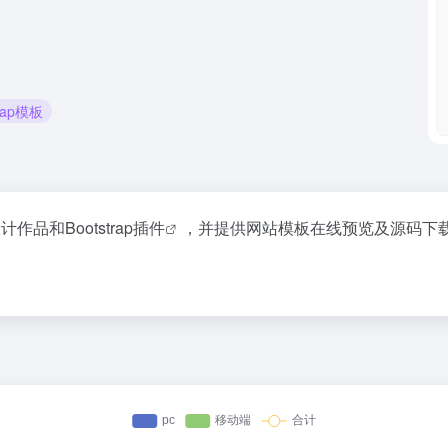
trap模板
板设计作品和
Bootstrap插件
，并提供网站模板在线预览及源码下