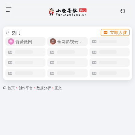
热门
立即入驻
吾爱微网
全网影视云盘资源
首页
•
创作平台
•
数据分析
•
正文