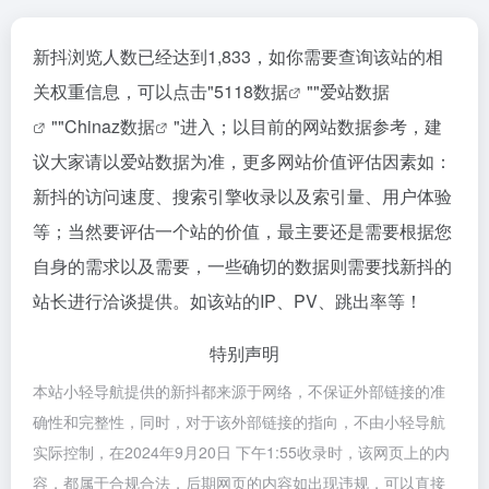
新抖浏览人数已经达到1,833，如你需要查询该站的相
关权重信息，可以点击"
5118数据
""
爱站数据
""
Chinaz数据
"进入；以目前的网站数据参考，建
议大家请以爱站数据为准，更多网站价值评估因素如：
新抖的访问速度、搜索引擎收录以及索引量、用户体验
等；当然要评估一个站的价值，最主要还是需要根据您
自身的需求以及需要，一些确切的数据则需要找新抖的
站长进行洽谈提供。如该站的IP、PV、跳出率等！
特别声明
本站小轻导航提供的新抖都来源于网络，不保证外部链接的准
确性和完整性，同时，对于该外部链接的指向，不由小轻导航
实际控制，在2024年9月20日 下午1:55收录时，该网页上的内
容，都属于合规合法，后期网页的内容如出现违规，可以直接