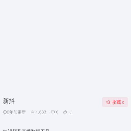
新抖
收藏
0
2年前更新
1,833
0
0