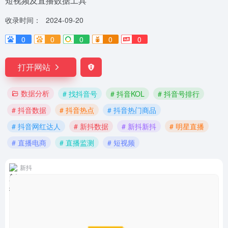
短视频及直播数据工具
收录时间：
2024-09-20
0
0
0
0
0
打开网站
数据分析
# 找抖音号
# 抖音KOL
# 抖音号排行
# 抖音数据
# 抖音热点
# 抖音热门商品
# 抖音网红达人
# 新抖数据
# 新抖新抖
# 明星直播
# 直播电商
# 直播监测
# 短视频
新抖