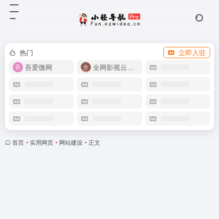
热门
立即入驻
吾爱微网
全网影视云盘资源
首页
•
实用网页
•
网站建设
•
正文