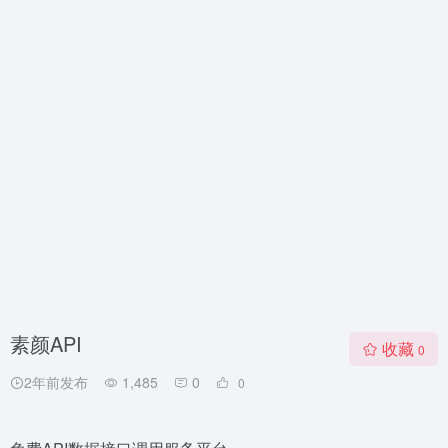
素颜API
收藏
0
2年前发布
1,485
0
0