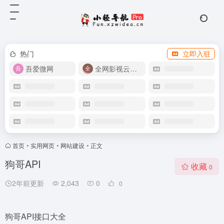
热门
立即入驻
吾爱微网
全网影视云盘资源
首页
•
实用网页
•
网站建设
•
正文
狗哥API
收藏
0
2年前更新
2,043
0
0
狗哥API接口大全