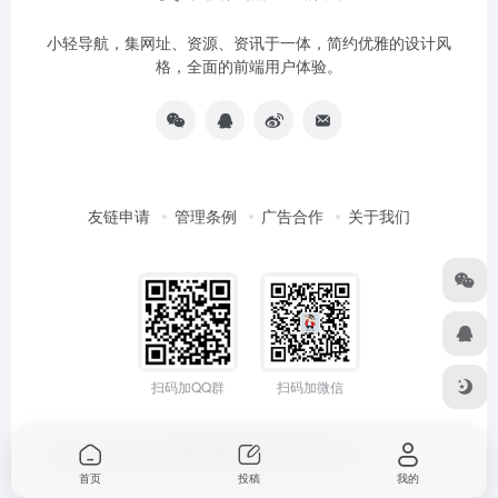
小轻导航，集网址、资源、资讯于一体，简约优雅的设计风
格，全面的前端用户体验。
友链申请
管理条例
广告合作
关于我们
扫码加QQ群
扫码加微信
Copyright © 2026
小轻导航
鄂ICP备2022012591号-2
首页
投稿
我的