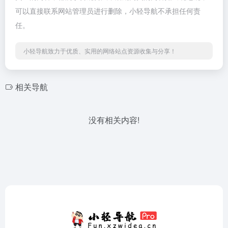
可以直接联系网站管理员进行删除，小轻导航不承担任何责
任。
小轻导航致力于优质、实用的网络站点资源收集与分享！
相关导航
没有相关内容!