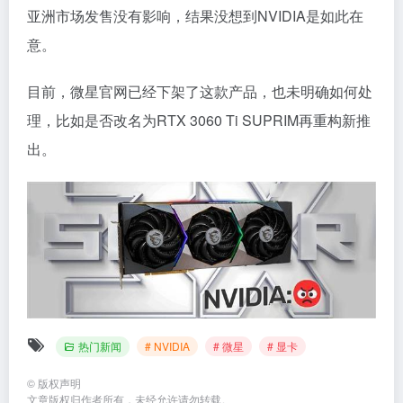
亚洲市场发售没有影响，结果没想到NVIDIA是如此在
意。
目前，微星官网已经下架了这款产品，也未明确如何处
理，比如是否改名为RTX 3060 Ti SUPRIM再重构新推
出。
热门新闻
# NVIDIA
# 微星
# 显卡
©
版权声明
文章版权归作者所有，未经允许请勿转载。