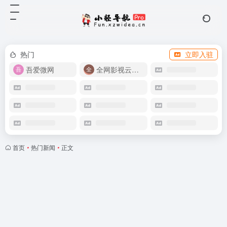
热门
立即入驻
吾爱微网
全网影视云盘资源
首页
•
热门新闻
•
正文