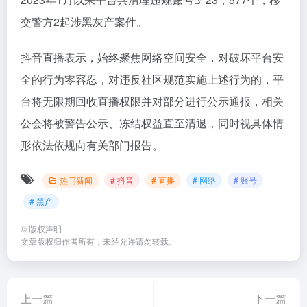
交警方2起涉黑灰产案件。
抖音直播表示，始终聚焦网络空间安全，对破坏平台安
全的行为零容忍，对违反社区规范实施上述行为的，平
台将无限期回收直播权限并对部分进行公示通报，相关
公会将被警告公示、冻结权益直至清退，同时视具体情
形依法依规向有关部门报告。
热门新闻
# 抖音
# 直播
# 网络
# 账号
# 黑产
©
版权声明
文章版权归作者所有，未经允许请勿转载。
上一篇
下一篇