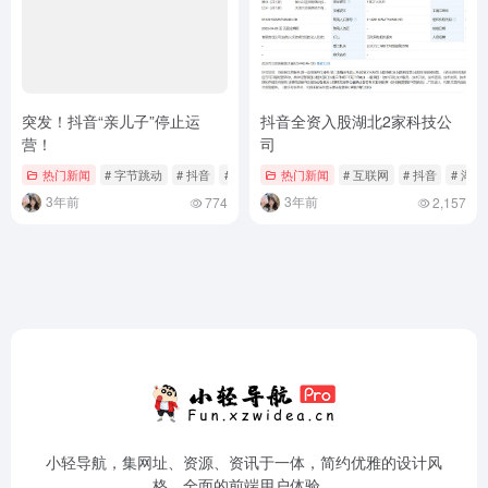
突发！抖音“亲儿子”停止运
抖音全资入股湖北2家科技公
营！
司
热门新闻
# 字节跳动
# 抖音
# 时光相册
热门新闻
# 互联网
# 抖音
# 湖北
3年前
3年前
774
2,157
小轻导航，集网址、资源、资讯于一体，简约优雅的设计风
格，全面的前端用户体验。