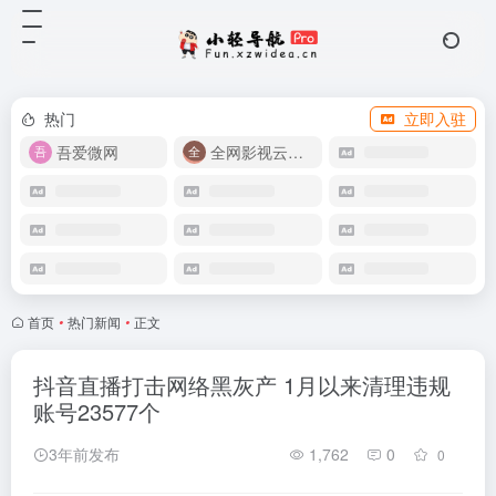
热门
立即入驻
吾爱微网
全网影视云盘资源
首页
•
热门新闻
•
正文
抖音直播打击网络黑灰产 1月以来清理违规
账号23577个
3年前发布
1,762
0
0