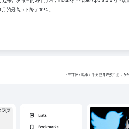
布后的两个月内，Bluesky在Apple App Store的下载
11月的最高点下降了99% 。
《宝可梦：睡眠》手游已开启预注册，今