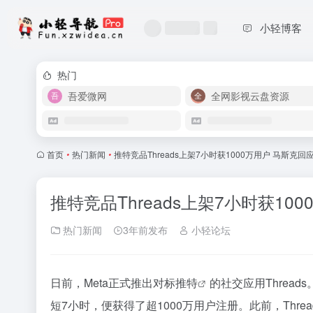
小轻博客
热门
吾爱微网
全网影视云盘资源
首页
•
热门新闻
•
推特竞品Threads上架7小时获1000万用户 马斯克回
推特竞品Threads上架7小时获10
热门新闻
3年前发布
小轻论坛
日前，Meta正式推出对标
推特
的社交应用Thread
短7小时，便获得了超1000万用户注册。此前，Thre