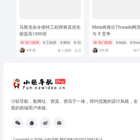
马斯克命令推特工程师将其优先
Meta将推出Threads网
级提高1000倍
与 X 竞争
热门新闻
# 工程师
# 推特
# 马斯克
热门新闻
# Mate
# thre
4年前
3年前
1,089
0
7
小轻导航，集网址、资源、资讯于一体，简约优雅的设计风格，全
面的前端用户体验。
Copyright © 2026
小轻导航
鄂ICP备2022012591号-2