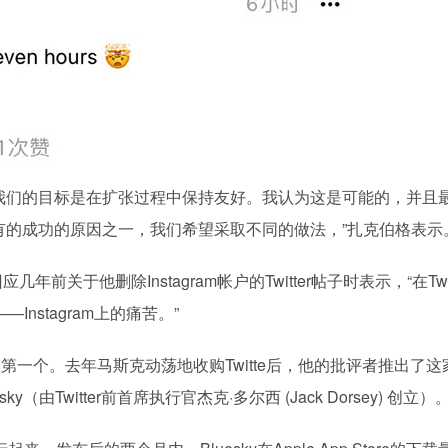
代品。“我们的目标是在扩张过程中保持友好。我认为这是可能的，并且
为应有的成功的原因之一，我们希望采取不同的做法，”扎克伯格表示
前关于他删除Instagram帐户的Twitter帖子时表示，“在Twit
stagram上的痛苦。”
并不是第一个。去年马斯克动荡地收购Twitte后，他的批评者推出了
（由Twitter前首席执行官杰克·多尔西 (Jack Dorsey) 创立）