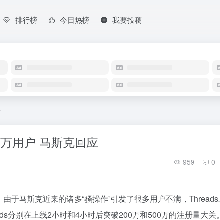
排行榜
今日热榜
我要投稿
应
00万用户 马斯克回应
959
0
s。由于马斯克近来的诸多“骚操作”引发了很多用户不满，Thread
ads分别在上线2小时和4小时后突破200万和500万的注册量大关