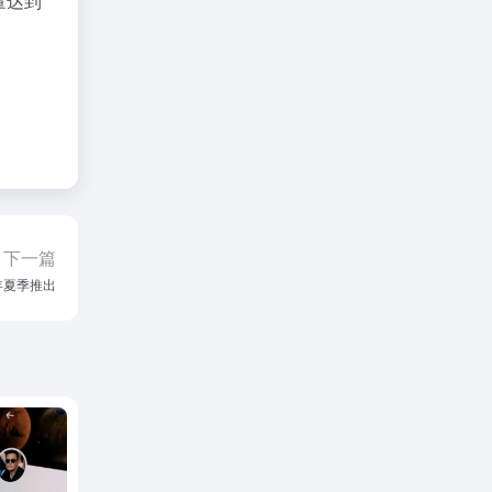
量达到
下一篇
年夏季推出