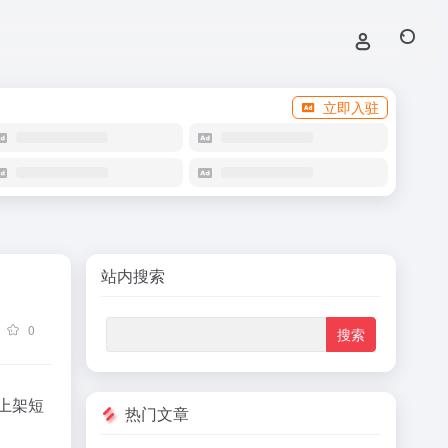
立即入驻
站内搜索
0
s上架短
热门文章
。