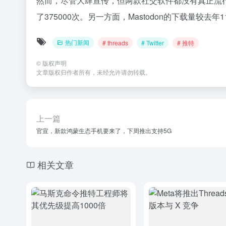
然而，尽管大肆宣传，但两款社交软件都没有真正流行起来。发
了375000次。另一方面，Mastodon的下载量较去年
热门新闻
# threads
# Twitter
# 推特
©
版权声明
文章版权归作者所有，未经允许请勿转载。
上一篇
官宣，新款鸿蒙生态手机要来了，下周推出支持5G
相关文章