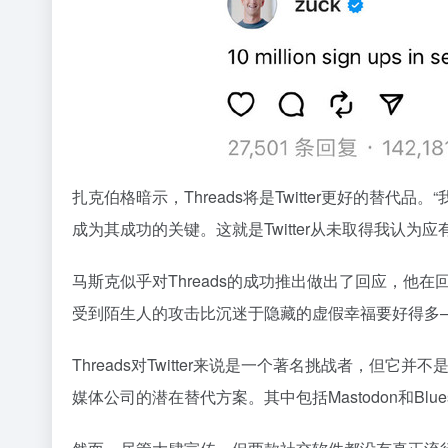
扎克伯格暗示，Threads将是Twitter更好的替
成为其成功的关键。这就是Twitter从未取得我认
马斯克似乎对Threads的成功推出做出了回应，他在回应几年
受到陌生人的攻击比沉迷于隐藏的虚假幸福要好得多——In
Threads对Twitter来说是一个著名挑战者，但它
媒体公司的潜在替代方案。其中包括Mastodon和Bluesky