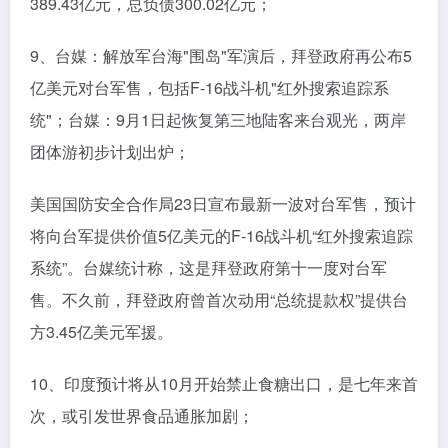
389.43亿元，总负债300.02亿元；
9、台媒：解放军台海"围岛"军演后，拜登政府再公布5
亿美元对台军售，包括F-16战斗机"红外搜索追踪系
统"；台媒：9月1日起恢复第三地陆客来台观光，两岸
团体游初步计划出炉；
美国国防安全合作局23日宣布最新一波对台军售，预计
将向台军提供价值5亿美元的F-16战斗机“红外搜索追踪
系统”。台媒统计称，这是拜登政府第十一度对台军
售。不久前，拜登政府曾首次动用“总统提款权”提供台
方3.45亿美元军援。
10、印度预计将从10月开始禁止食糖出口，是七年来首
次，或引发世界食品通胀加剧；