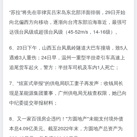
“苏拉”将先在菲律宾吕宋岛东北部洋面徘徊，29日开始
向北偏西方向移动，逐渐向台湾东部沿海靠近，最强可
达强台风级或超强台风级（45-52m/s，14-16级）。
6、23日下午，山西五台凤凰岭隧道大巴车撞墙，致5人
遇难3人重伤；24日早，温州一重型半挂牵引车高速上
追尾货车起火，警方：半挂车司机及车内1人死亡；
7、"炫富式举报"的供电局职工妻子再发声：收钱局长
现是某能源集团董事，广州供电局无核查权限，她已向
中纪委提交举报材料；
8、又一家百强房企违约！"方圆地产"未能支付境外债
本息4.09亿美元。截至2022年末，方圆地产总资产为