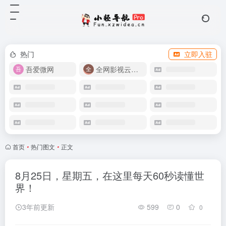
热门
立即入驻
吾爱微网
全网影视云盘资源
首页
•
热门图文
•
正文
8月25日，星期五，在这里每天60秒读懂世
界！
3年前更新
599
0
0