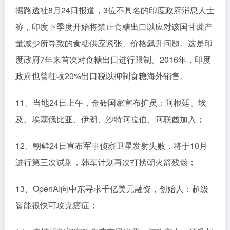
据路透社8月24日报道，3位不具名的印度政府消息人士
称，印度下季度开始将禁止食糖出口以应对该国甘蔗产
量减少所导致的食糖供应紧张、价格飙升问题。这是印
度政府7年来首次对食糖出口进行限制。2016年，印度
政府也曾征收20%出口税以抑制食糖海外销售。
11、当地24日上午，金砖国家宣布扩员：阿根廷、埃
及、埃塞俄比亚、伊朗、沙特阿拉伯、阿联酋加入；
12、朝鲜24日宣布军事侦察卫星发射失败，将于10月
进行第三次试射，韩军计划再次打捞朝火箭残骸；
13、OpenAI向中东寻求千亿美元融资，创始人：超级
智能很快可攻克癌症；