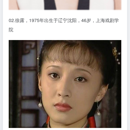
02.徐露，1975年出生于辽宁沈阳，46岁，上海戏剧学
院