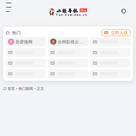
热门
立即入驻
吾爱微网
全网影视云盘资源
首页
•
热门新闻
•
正文