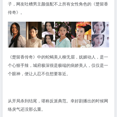
子，网友吐槽男主颜值配不上所有女性角色的《楚留香
传奇》。
《楚留香传奇》中的蛇蝎美人柳无眉，妩媚动人，是一
个心狠手辣，城府极深很是极端的病娇美人，仅仅是一
个眼神，便让人忍不住想要靠近。
从开局杀到结尾，堪称反派典范。幸好剧播出的时候网
络戾气还没那么重。