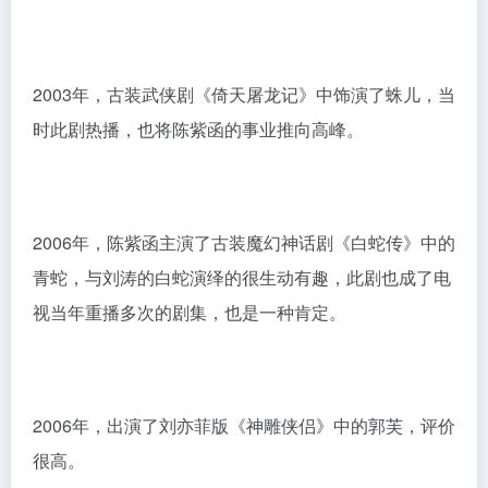
业
2001年，出演都市爱情剧《非你不可》出道，出道就与
当时已经很火的陈坤、林心如合作，起点算很高了。