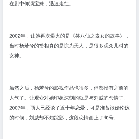
其实她一直活跃在荧屏，虽然作品不是很多，主演的更
是少之又少。尤其今年正午阳光制作的《乔家的儿女》
中就看到了她的身影，只是容颜确实有了变化。
其实在2009年，杨雪就结婚了。也是一个为了家庭，不
在意演艺事业火不火的女演员。