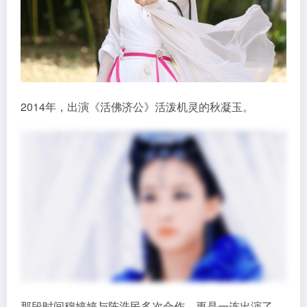
2014年，出演《活佛济公》活泼机灵的秋凝玉。
那段时间穆婷婷与陈浩民多次合作，更是一连出演了