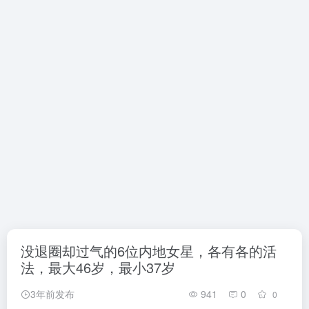
没退圈却过气的6位内地女星，各有各的活
法，最大46岁，最小37岁
3年前发布
941
0
0