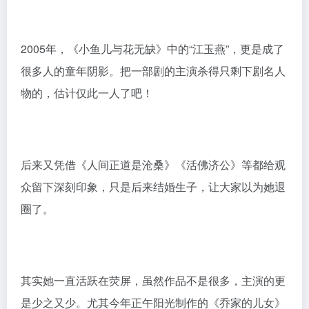
《我家的春秋冬夏》《哈尔滨往事之风雷动》《道高一
丈》等，但好像都没有“小怜”和“可云”更让人印象深刻。