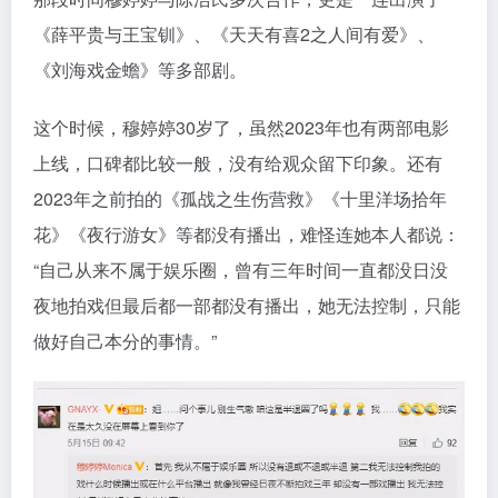
《薛平贵与王宝钏》、《天天有喜2之人间有爱》、
《刘海戏金蟾》等多部剧。
这个时候，穆婷婷30岁了，虽然2023年也有两部电影
上线，口碑都比较一般，没有给观众留下印象。还有
2023年之前拍的《孤战之生伤营救》《十里洋场拾年
花》《夜行游女》等都没有播出，难怪连她本人都说：
“自己从来不属于娱乐圈，曾有三年时间一直都没日没
夜地拍戏但最后都一部都没有播出，她无法控制，只能
做好自己本分的事情。”