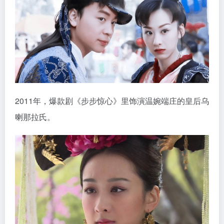
2011年，爆款剧《步步惊心》里饰演温婉端庄的皇后乌
喇那拉氏。