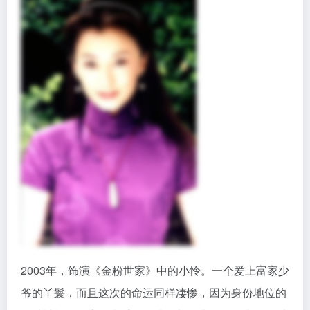
2002年，主演了《梧桐雨》，是一个贫穷少女嫁入豪门
的故事，将徐露事业更上一层。