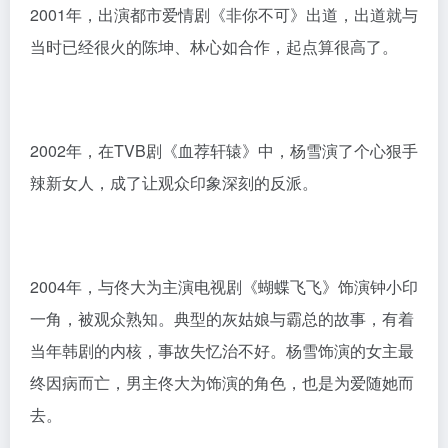
虽然后来又主演了《决不妥协》《有多少爱可以重来》