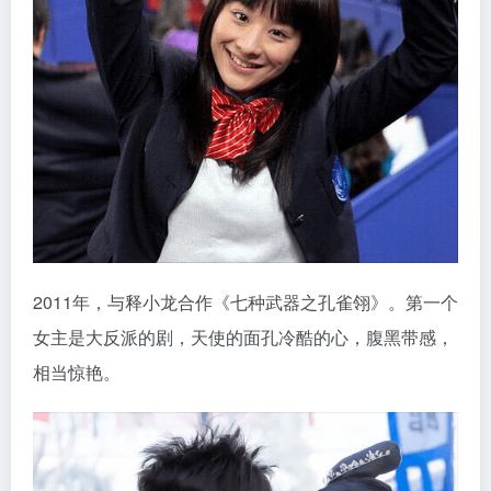
2011年，与释小龙合作《七种武器之孔雀翎》。第一个
女主是大反派的剧，天使的面孔冷酷的心，腹黑带感，
相当惊艳。