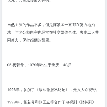
2005年，《小鱼儿与花无缺》中的“江玉燕”，更是成了
很多人的童年阴影。把一部剧的主演杀得只剩下剧名人
物的，估计仅此一人了吧！
后来又凭借《人间正道是沧桑》《活佛济公》等都给观
众留下深刻印象，只是后来结婚生子，让大家以为她退
圈了。