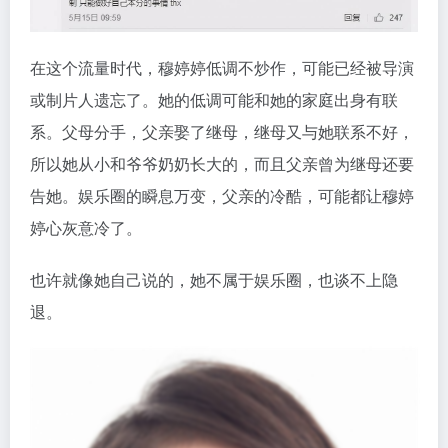
在这个流量时代，穆婷婷低调不炒作，可能已经被导演
或制片人遗忘了。她的低调可能和她的家庭出身有联
系。父母分手，父亲娶了继母，继母又与她联系不好，
所以她从小和爷爷奶奶长大的，而且父亲曾为继母还要
告她。娱乐圈的瞬息万变，父亲的冷酷，可能都让穆婷
婷心灰意冷了。
也许就像她自己说的，她不属于娱乐圈，也谈不上隐
退。