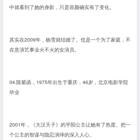
虽然感觉“过气了”，但是徐露根本不在乎。虽然很多观
众感觉好久也见不到她，但是她也没有退出娱乐圈。只
是很低调，时不时地还在拍戏，或者帮助导演男子露个
脸之类的，总之过好自己的生活的人生就已经足够精
彩！
03.杨雪，1978年出生于北京，43岁，北京电影学院毕