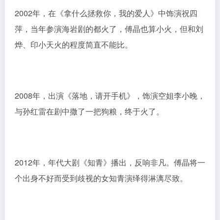
04.陈紫函，1975年出生于重庆，46岁，北京电影学院
毕业