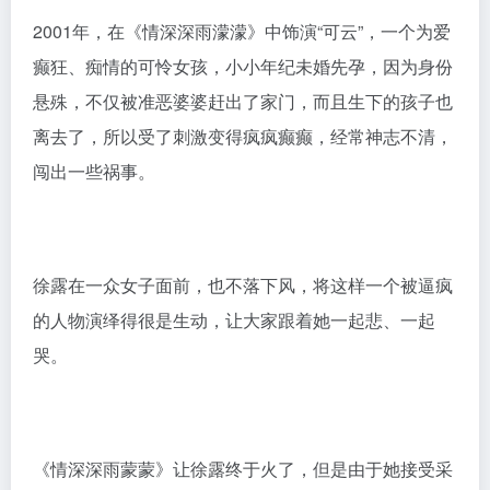
2001年，在《情深深雨濛濛》中饰演“可云”，一个为爱
癫狂、痴情的可怜女孩，小小年纪未婚先孕，因为身份
悬殊，不仅被准恶婆婆赶出了家门，而且生下的孩子也
离去了，所以受了刺激变得疯疯癫癫，经常神志不清，
闯出一些祸事。
徐露在一众女子面前，也不落下风，将这样一个被逼疯
的人物演绎得很是生动，让大家跟着她一起悲、一起
哭。