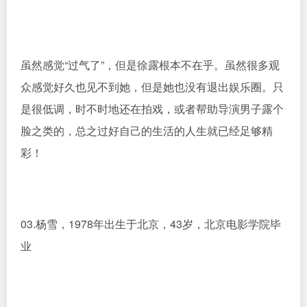
就是在这一年，《金粉世家》播出后，徐露就生下女
儿。处在事业巅峰期的她，为爱，选择结婚生女，丝毫
不介意会影响自己的事业。也许和她出身在告知家庭有
联系，对娱乐圈的红与不红看得很淡，尤其她更希望自
己的老公在事业上比她成功。