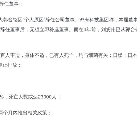
"辞任董事；
人郭台铭因“个人原因”辞任公司董事。鸿海科技集团称，本届董事
铭辞任董事后，无须立即补选董事。而在4年前，刘扬伟已从郭台
上百人不适，身体不适，已有人死亡，均与细菌有关；日媒：日
停止排放；
%，死亡人数或达23000人；
两个月内推出相关政策；