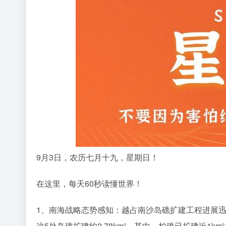
9月3日，农历七月十九，星期日！
在这里，每天60秒读懂世界！
1、南海战略态势感知：越占南沙岛礁扩建工程进展迅
这5处岛礁扩建约2.78km²。其中，柏礁已扩建近1k