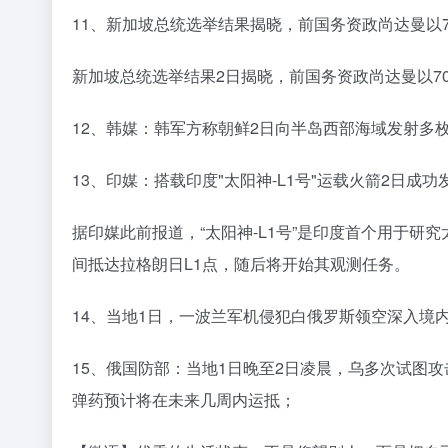
11、新加坡总统选举结果揭晓，前国务资政尚达曼以7
新加坡总统选举结果2日揭晓，前国务资政尚达曼以70
12、韩媒：韩军方称朝鲜2日向半岛西部海域发射多
13、印媒：搭载印度"太阳神-L1号"运载火箭2日成
据印媒此前报道，“太阳神-L1号”是印度首个用于研究
间抵达拉格朗日L1点，随后将开始其观测任务。
14、当地1日，一波兰军机侵犯白俄罗斯领空深入境内
15、俄国防部：当地1日晚至2日凌晨，乌多次试图
弹药预计将在未来几周内运抵；