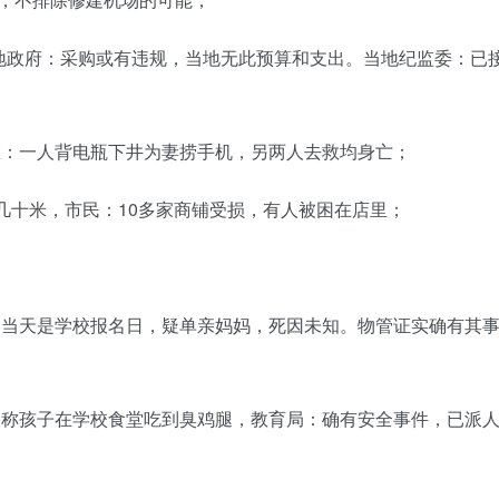
当地政府：采购或有违规，当地无此预算和支出。当地纪监委：已
区：一人背电瓶下井为妻捞手机，另两人去救均身亡；
几十米，市民：10多家商铺受损，有人被困在店里；
，当天是学校报名日，疑单亲妈妈，死因未知。物管证实确有其
长称孩子在学校食堂吃到臭鸡腿，教育局：确有安全事件，已派