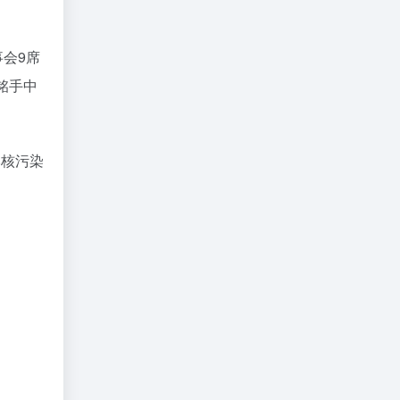
会9席
铭手中
本核污染