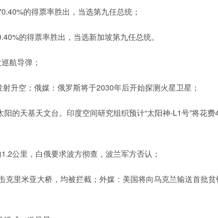
0.40%的得票率胜出，当选第九任总统；
.40%的得票率胜出，当选新加坡第九任总统。
枚巡航导弹；
功发射升空；俄媒：俄罗斯将于2030年后开始探测火星卫星；
太阳的天基天文台。印度空间研究组织预计“太阳神-L1号”将花费
1.2公里，白俄要求波方彻查，波兰军方否认；
攻击克里米亚大桥，均被拦截；外媒：美国将向乌克兰输送首批贫