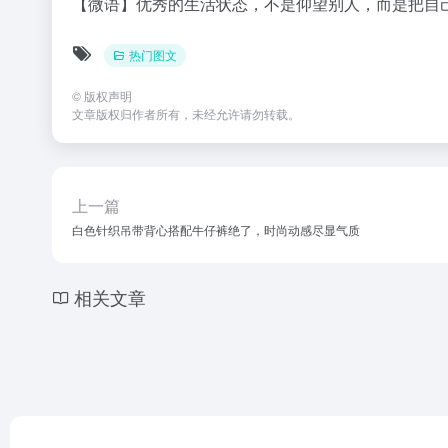
【微语】优秀的生活状态，不是仰望别人，而是把自
热门图文
©
版权声明
文章版权归作者所有，未经允许请勿转载。
上一篇
白色针织吊带背心搭配牛仔裤绝了，时尚动感尽显气质
相关文章