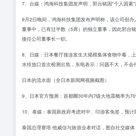
7、台媒：鸿海科技集团发声明，郭台铭因"个人因素
9月2日晚间，鸿海科技集团发布声明称，该公司创办
董事中，已有过半数（5席）的独立董事，因此郭台
接任公司董事长一职。
8、日媒：日本餐厅接连发生大规模集体食物中毒，
水排放口首次检测出氚，东电表示：问题不大，不会
日本的流水面（全日本新闻网视频截图）
9、日本官方预测：首都圈30年内7级大地震概率为70
10、泰媒：泰国新政府考虑对中、印游客免签，预计
泰国总理赛塔·他威信与旅游业者对话，图自社交媒体