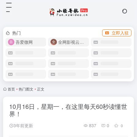
热门
立即入驻
吾爱微网
全网影视云盘资源
首页
•
热门图文
•
正文
10月16日，星期一，在这里每天60秒读懂世
界！
3年前更新
837
0
0