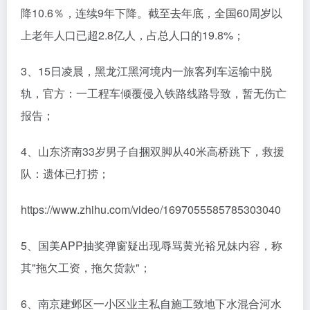
降10.6％，连续9年下降。截至去年底，全国60周岁以
上老年人口已超2.8亿人，占总人口的19.8%；
3、15日凌晨，黑龙江黑河境内一旅客列车运输中脱
轨，官方：一工程车倾覆侵入铁路线路导致，暂无伤亡
报告；
4、山东济南33岁男子自捆双脚从40米高桥跳下，救援
队：遗体已打捞；
https://www.zhihu.com/video/1697055585785303040
5、国美APP抽奖弹窗疑出现辱骂黄光裕兄妹内容，称
其"拖欠工资，拖欠货款"；
6、南京建邺区一小区业主私自施工致地下水混合河水