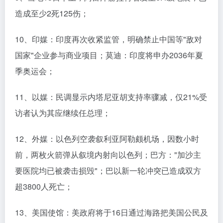
造成至少2死125伤；
10、印媒：印度再次收紧监管，明确禁止中国等"敌对
国家"企业参与商业项目；莫迪：印度将申办2036年夏
季奥运会；
11、以媒：民调显示内塔尼亚胡支持率骤减，仅21%受
访者认为其应继续任总理；
12、外媒：以色列空袭叙利亚阿勒颇机场，因数小时
前，两枚火箭弹从叙境内射向以色列；巴方："加沙主
要医院均已被袭击损毁"；巴以新一轮冲突已造成双方
超3800人死亡；
13、美国使馆：美政府将于16日通过海路把美国公民及