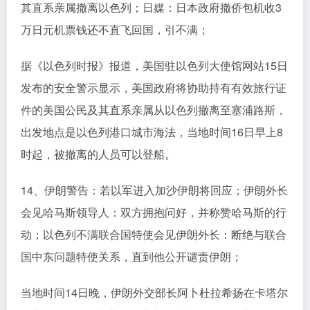
其直系亲属撤离以色列；日媒：日本政府撤侨包机收3
万日元机票钱还不直飞回国，引不满；
据《以色列时报》报道，美国驻以色列大使馆网站15日
发布的安全警示显示，美国政府将协助持有有效旅行证
件的美国公民及其直系亲属从以色列撤离至塞浦路斯，
出发地点是以色列港口城市海法，当地时间16日早上8
时起，被撤离的人员可以登船。
14、伊朗警告：若以军进入加沙伊朗将回应；伊朗外长
会见哈马斯领导人：双方拥抱问好，并称赞哈马斯的行
动；以色列不满联合国特使会见伊朗外长：断绝与联合
国中东问题特使关系，直到他公开谴责伊朗；
当地时间14日晚，伊朗外交部长阿卜杜拉希扬在卡塔尔