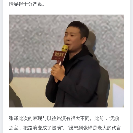
情显得十分严肃。
张译此次的表现与以往路演有很大不同。此前，“无价
之宝，把路演变成了巡演”、“没想到张译是老大的代言