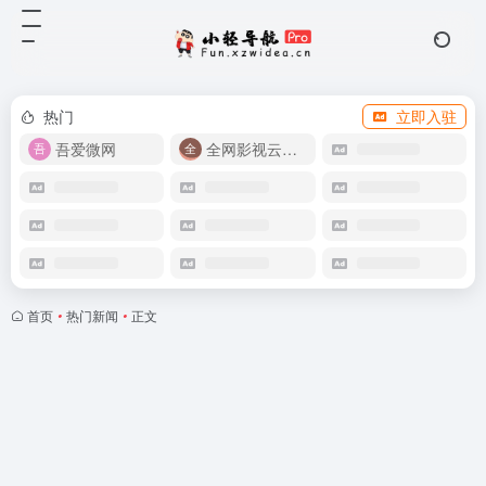
热门
立即入驻
吾爱微网
全网影视云盘资源
首页
•
热门新闻
•
正文