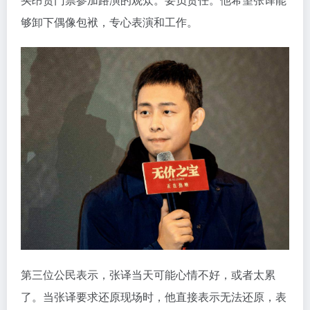
够卸下偶像包袱，专心表演和工作。
第三位公民表示，张译当天可能心情不好，或者太累
了。当张译要求还原现场时，他直接表示无法还原，表