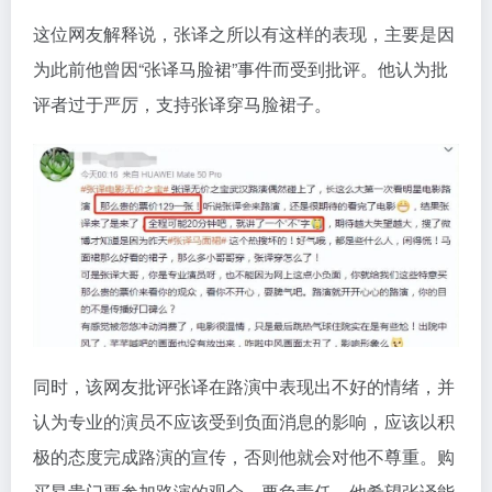
这位网友解释说，张译之所以有这样的表现，主要是因
为此前他曾因“张译马脸裙”事件而受到批评。他认为批
评者过于严厉，支持张译穿马脸裙子。
同时，该网友批评张译在路演中表现出不好的情绪，并
认为专业的演员不应该受到负面消息的影响，应该以积
极的态度完成路演的宣传，否则他就会对他不尊重。购
买昂贵门票参加路演的观众。要负责任。他希望张译能