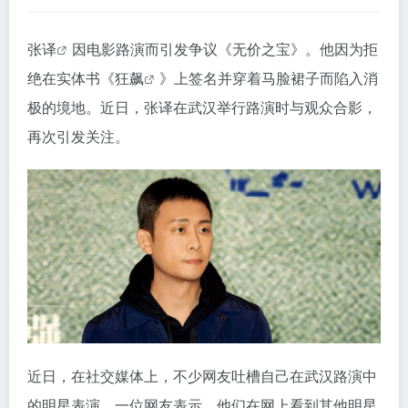
张译
因电影路演而引发争议《无价之宝》。他因为拒
绝在实体书《
狂飙
》上签名并穿着马脸裙子而陷入消
极的境地。近日，张译在武汉举行路演时与观众合影，
再次引发关注。
近日，在社交媒体上，不少网友吐槽自己在武汉路演中
的明星表演。一位网友表示，他们在网上看到其他明星