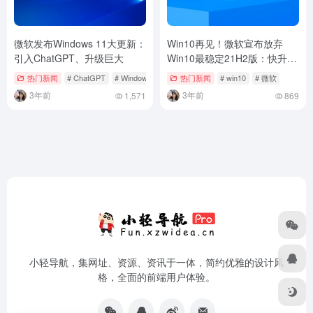
微软发布Windows 11大更新：
Win10再见！微软宣布放弃
引入ChatGPT、升级巨大
Win10最稳定21H2版：快升级
Win11
热门新闻
# ChatGPT
# Windows
# 升级
热门新闻
# win10
# 微软
3年前
3年前
1,571
869
小轻导航，集网址、资源、资讯于一体，简约优雅的设计风
格，全面的前端用户体验。