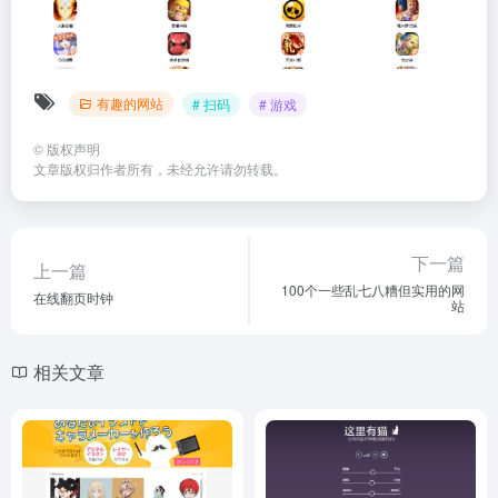
有趣的网站
# 扫码
# 游戏
©
版权声明
文章版权归作者所有，未经允许请勿转载。
下一篇
上一篇
100个一些乱七八糟但实用的网
在线翻页时钟
站
相关文章