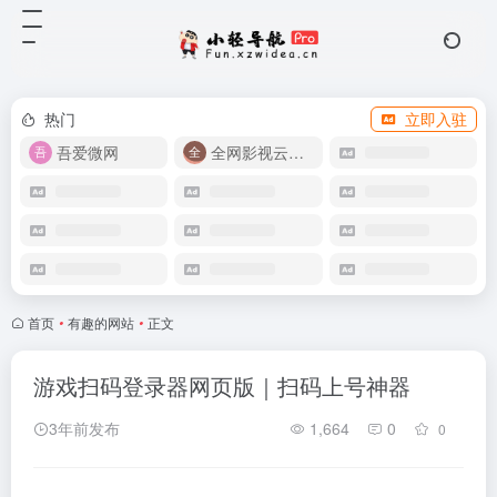
热门
立即入驻
吾爱微网
全网影视云盘资源
首页
•
有趣的网站
•
正文
游戏扫码登录器网页版｜扫码上号神器
3年前发布
1,664
0
0