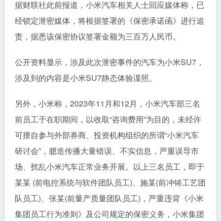
据财联社此前报道，小米汽车相关人士回应媒体称，已
经锁定泄密媒体，将根据签署的《保密承诺函》进行追
责，据悉该保密协议签署金额为三百万人民币。
公开资料显示，涉及此次泄密事件的汽车为小米SU7，
涉及到的内容是小米SU7静态体验谍照。
另外，小米称，2023年11月和12月，小米汽车部三名
前员工于在职期间，以收取“咨询费用”为目的，未经许
可擅自参与外部券商、投资机构组织的所谓“小米汽车
研讨会”，臆造传播大量错误、不实信息，严重误导市
场、扰乱小米汽车正常业务开展。以上三名员工，即于
某某 (前电控系统与软件团队员工)、施某(前冲铸工艺团
队员工)、张某(前量产质量团队员工)，严重违背《小米
集团员工行为准则》及公司规定的保密义务，小米集团