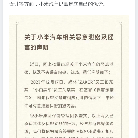
设计等方面，小米汽车仍需建立自己的优势。