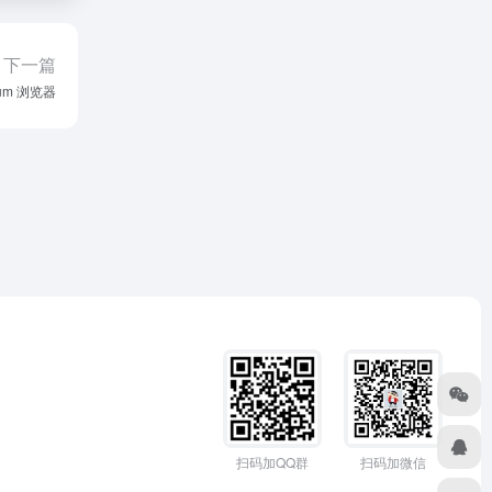
下一篇
ium 浏览器
扫码加QQ群
扫码加微信