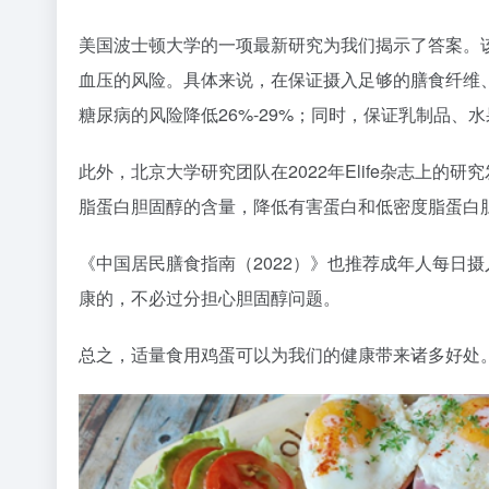
美国波士顿大学的一项最新研究为我们揭示了答案。该
血压的风险。具体来说，在保证摄入足够的膳食纤维、
糖尿病的风险降低26%-29%；同时，保证乳制品、水
此外，北京大学研究团队在2022年Elife杂志上
脂蛋白胆固醇的含量，降低有害蛋白和低密度脂蛋白
《中国居民膳食指南（2022）》也推荐成年人每日摄
康的，不必过分担心胆固醇问题。
总之，适量食用鸡蛋可以为我们的健康带来诸多好处