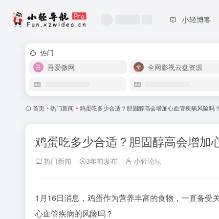
小轻博客
热门
吾爱微网
全网影视云盘资源
首页
•
热门新闻
•
鸡蛋吃多少合适？胆固醇高会增加心血管疾病风险吗
鸡蛋吃多少合适？胆固醇高会增加
热门新闻
3年前发布
小轻论坛
1月16日消息，鸡蛋作为营养丰富的食物，一直备受
心血管疾病的风险吗？