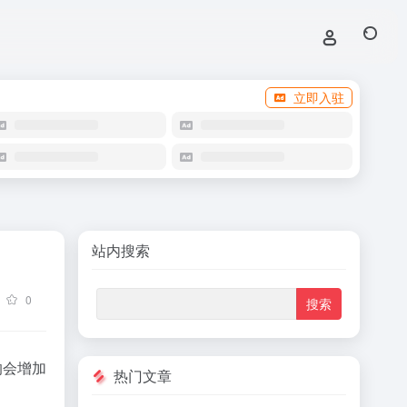
立即入驻
站内搜索
0
的会增加
热门文章