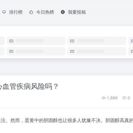
排行榜
今日热榜
我要投稿
？
心血管疾病风险吗？
1,899
0
关注。然而，蛋黄中的胆固醇也让很多人犹豫不决。胆固醇高真