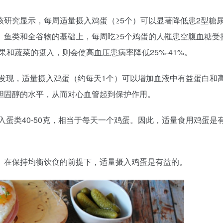
研究显示，每周适量摄入鸡蛋（≥5个）可以显著降低患2型糖
鱼类和全谷物的基础上，每周吃≥5个鸡蛋的人罹患空腹血糖受
果和蔬菜的摄入，则会使高血压患病率降低25%-41%。
的研究发现，适量摄入鸡蛋（约每天1个）可以增加血液中有益蛋白和
胆固醇的水平，从而对心血管起到保护作用。
入蛋类40-50克，相当于每天一个鸡蛋。因此，适量食用鸡蛋是
。在保持均衡饮食的前提下，适量摄入鸡蛋是有益的。