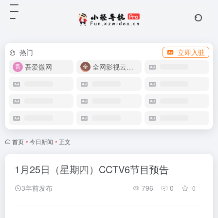
热门
立即入驻
吾爱微网
全网影视云盘资源
首页
•
今日新闻
•
正文
1月25日（星期四）CCTV6节目预告
3年前发布
796
0
0