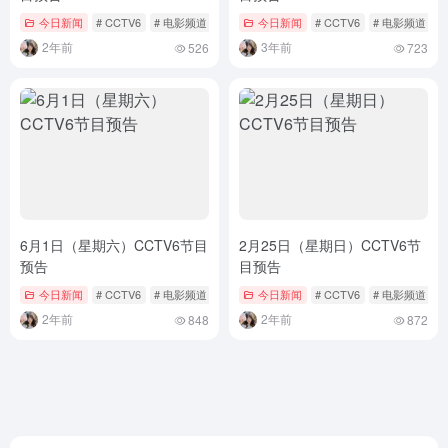
今日新闻
# CCTV6
# 电影频道
# 节目单
今日新闻
# CCTV6
# 电影频道
#
2年前
3年前
526
723
6月1日（星期六）CCTV6节目
2月25日（星期日）CCTV6节
预告
目预告
今日新闻
# CCTV6
# 电影频道
# 节目单
今日新闻
# CCTV6
# 电影频道
#
2年前
2年前
848
872