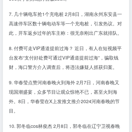
7. 几十辆电车抢1个充电桩 2月8日，湖南永州东安县一
高速停车区数十辆电动车等一个充电桩，引发热议。对
此，开车返乡过年的车主称：很无奈刚出广东就排队。
8. 付费可走VIP通道提前过海？ 近日，有人在短视频平
台发布“支付好处费可通过VIP通道提前过海”，骗取钱
财，海口警方介入调查后，将违法嫌疑人抓获归案。
9. 华春莹点赞河南春晚火到海外 2月7日，河南春晚又
现国潮盛宴，众多节目让观众惊艳不已，甚至火到海
外。8日，华春莹在X上发推文推介2024河南春晚的节
目。
10. 郭冬临cos林俊杰 2月8日，郭冬临在辽宁卫视春晚