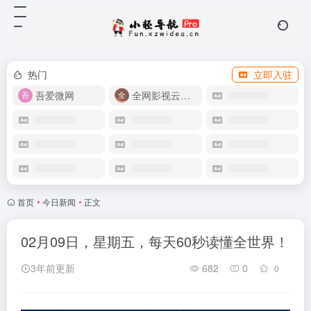
热门
立即入驻
吾爱微网
全网影视云盘资源
首页
•
今日新闻
•
正文
02月09日，星期五，每天60秒读懂全世界！
3年前更新
682
0
0