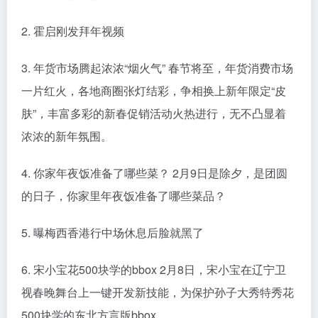
2. 霍启刚发拜年视频
3. 年货市场腾起浓浓“烟火气” 春节将至，年货消费市场
一片红火，各地商圈张灯结彩，争相换上新年限定“皮
肤”，丰富多彩的新春促销活动火热进行，无不凸显着
浓浓的新年氛围。
4. 你家年夜饭准备了哪些菜？ 2月9日是除夕，是团圆
的日子，你家里年夜饭准备了哪些菜品？
5. 曝梅西香港行中场休息后脸就黑了
6. 宋小宝花500块学的bbox 2月8日，宋小宝在辽宁卫
视春晚舞台上一键开发新技能，为保护孙子大秀特秀花
500块学的东北方言版bbox。