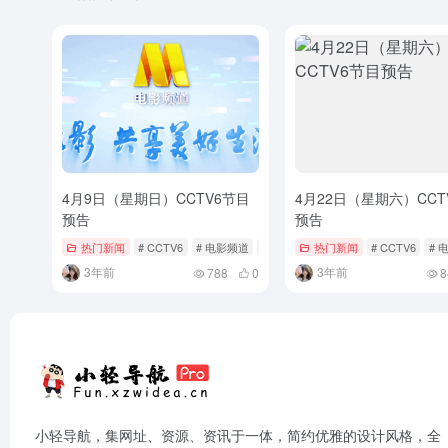
4月9日（星期日）CCTV6节目
4月22日（星期六）CCT
预告
预告
热门新闻
# CCTV6
# 电影频道
# 节目单
热门新闻
# CCTV6
# 
3年前
3年前
788
0
8
小轻导航，集网址、资源、资讯于一体，简约优雅的设计风格，全