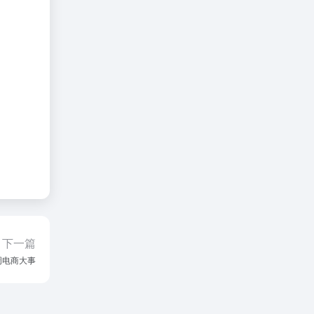
下一篇
周电商大事