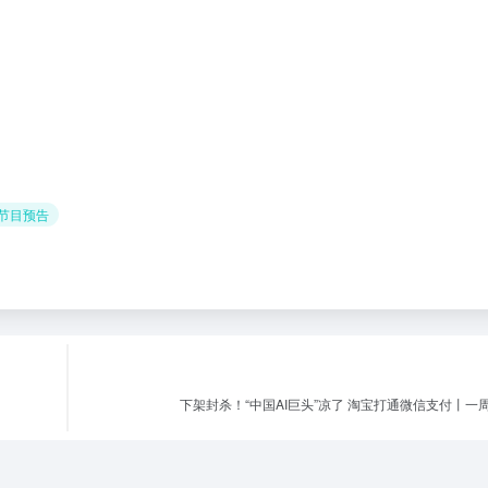
 节目预告
下架封杀！“中国AI巨头”凉了 淘宝打通微信支付丨一