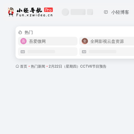
小轻博客
热门
吾爱微网
全网影视云盘资源
首页
•
热门新闻
•
2月22日（星期四）CCTV6节目预告