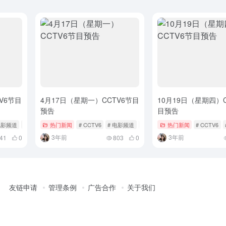
V6节目
4月17日（星期一）CCTV6节目
10月19日（星期四）C
预告
目预告
电影频道
# 节目单
热门新闻
# CCTV6
# 电影频道
# 节目单
热门新闻
# CCTV6
3年前
3年前
41
0
803
0
友链申请
管理条例
广告合作
关于我们