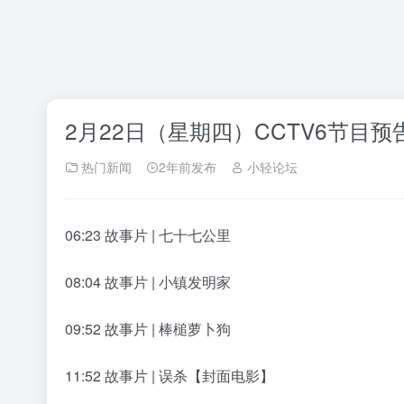
2月22日（星期四）CCTV6节目预
热门新闻
2年前发布
小轻论坛
06:23 故事片 | 七十七公里
08:04 故事片 | 小镇发明家
09:52 故事片 | 棒槌萝卜狗
11:52 故事片 | 误杀【封面电影】