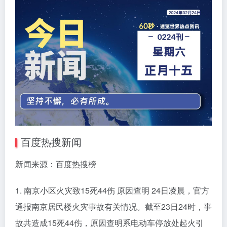
百度热搜新闻
新闻来源：百度热搜榜
1. 南京小区火灾致15死44伤 原因查明 24日凌晨，官方
通报南京居民楼火灾事故有关情况。截至23日24时，事
故共造成15死44伤，原因查明系电动车停放处起火引