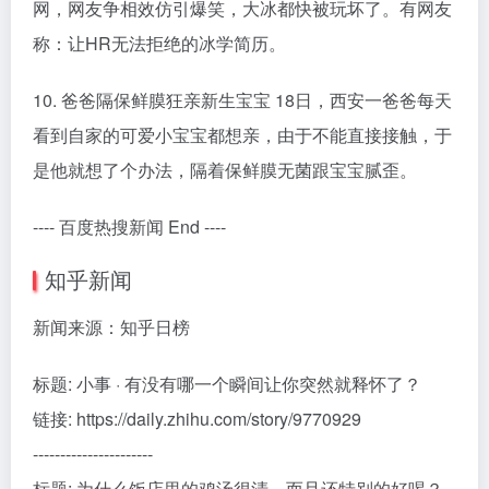
网，网友争相效仿引爆笑，大冰都快被玩坏了。有网友
称：让HR无法拒绝的冰学简历。
10. 爸爸隔保鲜膜狂亲新生宝宝 18日，西安一爸爸每天
看到自家的可爱小宝宝都想亲，由于不能直接接触，于
是他就想了个办法，隔着保鲜膜无菌跟宝宝腻歪。
---- 百度热搜新闻 End ----
知乎新闻
新闻来源：知乎日榜
标题: 小事 · 有没有哪一个瞬间让你突然就释怀了？
链接: https://daily.zhihu.com/story/9770929
----------------------
标题: 为什么饭店里的鸡汤很清，而且还特别的好喝？