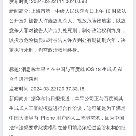
发布时间: 2024-03-22T11:00:40.093
新闻简介: 上海市第一中级人民法院今日上午 10 时依法
公开宣判被告人许垚故意杀人、投放危险物质案，以故
意杀人罪对被告人许垚判处死刑，剥夺政治权利终身；
以投放危险物质罪对被告人许垚判处有期徒刑六年，决
定执行死刑，剥夺政治权利终身。
----------------------
标题: 消息称
苹果
在中国与百度就 iOS 18 生成式 AI
合作进行谈判
发布时间: 2024-03-22T20:37:33.18
新闻简介: 据华尔街日报报道，苹果公司正与百度就其
生成式人工智能模型进行合作洽谈，这可能是为了满足
中国大陆境内 iPhone 用户的人工智能需求，因为中国
法律法规要求此类模型在使用前必须经过监管机构的批