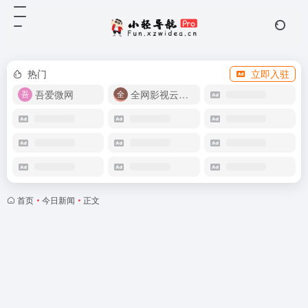
热门
立即入驻
吾爱微网
全网影视云盘资源
首页
•
今日新闻
•
正文