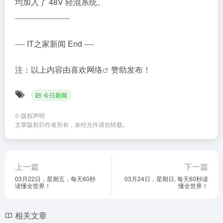
均加入了 48V 轻混系统。
----------------------
---- IT之家新闻 End ----
注：以上内容由
喜欢网络
赞助发布！
今日新闻
©
版权声明
文章版权归作者所有，未经允许请勿转载。
上一篇
下一篇
03月22日，星期五，每天60秒
03月24日，星期日, 每天60秒读
读懂全世界！
懂全世界！
相关文章