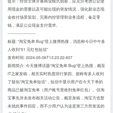
提示：经营主体开展商业模式创新，应充分考虑公众使
用现金的需要以及可能出现的突发情况，强化新业态现
金收付场景策划，完善内控管理和业务流程，备足零
钱，满足公众现金支付需求。
----------------------
标题: “淘宝免单 Bug”登上微博热搜，消息称今日中午多
人收到“51 元红包短信”
发布时间: 2024-05-06T13:23:22.607
新闻简介: 今天微博话题“淘宝免单 Bug”登上热搜，截至
IT之家发稿，相关实时热度排行第四。据称有多人收到
了疑似“淘宝免单短信”，短信中显示用户在今天下单的
商品已被淘宝免单（用户账号里收到免单红包）。但淘
宝事先并未发布相关活动公告，截至发稿，淘宝方也暂
未就此事件回应，而不少用户认为这是第三方所发送的