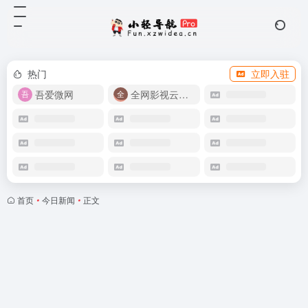
热门
立即入驻
吾爱微网
全网影视云盘资源
首页
•
今日新闻
•
正文