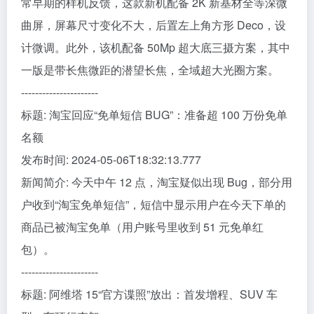
常早期的样机反馈，这款新机配备 2K 新基材全等深微
曲屏，屏幕尺寸变化不大，后置左上角方形 Deco，设
计微调。此外，该机配备 50Mp 超大底三摄方案，其中
一版是带长焦微距的潜望长焦，全域超大光圈方案。
----------------------
标题: 淘宝回应“免单短信 BUG”：准备超 100 万份免单
名额
发布时间: 2024-05-06T18:32:13.777
新闻简介: 今天中午 12 点，淘宝疑似出现 Bug，部分用
户收到“淘宝免单短信”，短信中显示用户在今天下单的
商品已被淘宝免单（用户账号里收到 51 元免单红
包）。
----------------------
标题: 阿维塔 15“官方谍照”放出：首发增程、SUV 车