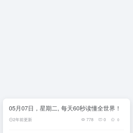
05月07日，星期二, 每天60秒读懂全世界！
2年前更新
778
0
0