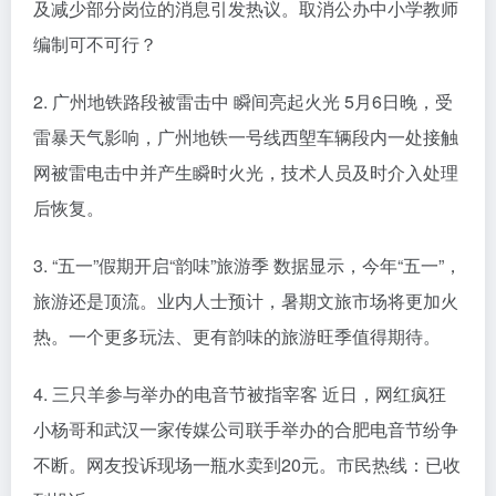
及减少部分岗位的消息引发热议。取消公办中小学教师
编制可不可行？
2. 广州地铁路段被雷击中 瞬间亮起火光 5月6日晚，受
雷暴天气影响，广州地铁一号线西塱车辆段内一处接触
网被雷电击中并产生瞬时火光，技术人员及时介入处理
后恢复。
3. “五一”假期开启“韵味”旅游季 数据显示，今年“五一”，
旅游还是顶流。业内人士预计，暑期文旅市场将更加火
热。一个更多玩法、更有韵味的旅游旺季值得期待。
4. 三只羊参与举办的电音节被指宰客 近日，网红疯狂
小杨哥和武汉一家传媒公司联手举办的合肥电音节纷争
不断。网友投诉现场一瓶水卖到20元。市民热线：已收