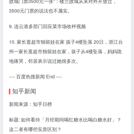
故城门票3500元一张”：楼兰故城从未对外开放过，
3500元门票的说法也不属实。
9. 连云港多部门回应菜市场收秤视频
10. 家长逛超市独留娃在家 孩子4楼坠落 20日，浙江台
州一家长逛超市独留娃在家，孩子从4楼坠落，妈妈跪
地痛哭，邻居表示说过她很多次。
---- 百度热搜新闻 End ----
知乎新闻
新闻来源：知乎日榜
标题: 如何看待「月经期间喝红糖水比喝白糖水好」？
这二者有哪些实质区别？