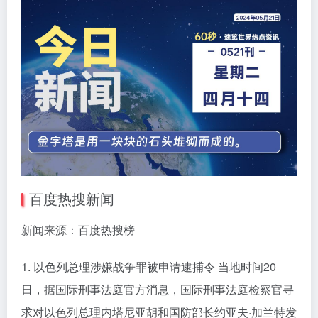
百度热搜新闻
新闻来源：百度热搜榜
1. 以色列总理涉嫌战争罪被申请逮捕令 当地时间20
日，据国际刑事法庭官方消息，国际刑事法庭检察官寻
求对以色列总理内塔尼亚胡和国防部长约亚夫·加兰特发