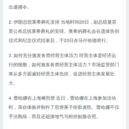
出逮捕令。
2. 伊朗总统莱希葬礼安排 当地时间20日，副总统曼苏
里公布总统莱希葬礼的安排。莱希的葬礼会在遗体告别
仪式和纪念仪式结束后，于23日在马什哈德举行。
3. 如何充分激发各类经营主体活力 经营主体是经济运
行的细胞，如何激发各类经营主体活力？市场监管部门
将从多方面减轻经营主体负担，促进经营主体发展壮
大。
4. 蕾哈娜在上海摊煎饼 近日，蕾哈娜在上海参加活动
时，亲自体验并制作了煎饼果子给歌迷吃。蕾哈娜不仅
手法熟练，而且还超接地气与粉丝贴脸合照。