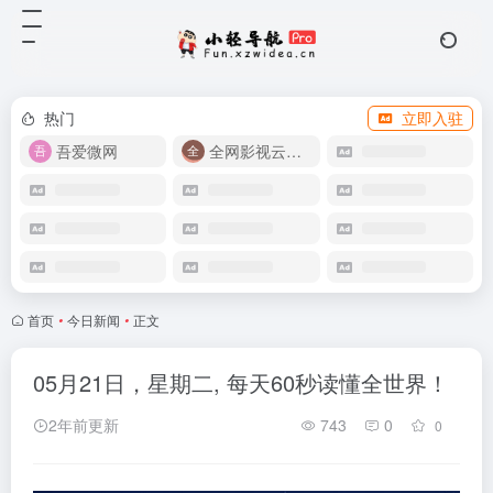
热门
立即入驻
吾爱微网
全网影视云盘资源
首页
•
今日新闻
•
正文
05月21日，星期二, 每天60秒读懂全世界！
2年前更新
743
0
0