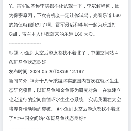
Y。雷军回答称李斌都不让试驾一下，李斌解释道，因
为保密原因，下次有机会一定让你试驾，光看乐道 L60
的颜值就很能打了啊。雷军最后和李斌一起为乐道打
Call，雷军本人也祝蔚来的乐道 L60 大卖。
----------------------
标题: 小鱼到太空后游泳都找不着北了，中国空间站 4
条斑马鱼状态良好
发布时间: 2024-05-20T08:56:12.197
新闻简介: 神舟十八号乘组将实施国内首次在轨水生生
态研究项目，以斑马鱼和金鱼藻为研究对象，在轨建立
稳定运行的空间自循环水生生态系统，实现我国在太空
培养脊椎动物的突破。 #小鱼到太空后游泳都找不着北
了# #中国空间站4条斑马鱼状态良好#
----------------------