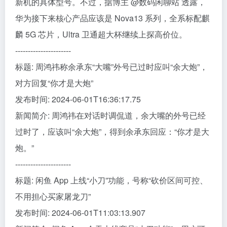
新机的具体型号。不过，据博主 @数码闲聊站 透露，
华为接下来核心产品应该是 Nova13 系列，全系标配麒
麟 5G 芯片，Ultra 卫通超大杯继续上探高价位。
----------------------
标题: 周鸿祎称余承东“大嘴”外号已过时应叫“余大炮”，
对方回复“你才是大炮”
发布时间: 2024-06-01T16:36:17.75
新闻简介: 周鸿祎在对话时调侃道，余大嘴的外号已经
过时了，应该叫“余大炮”，得到余承东回应：“你才是大
炮。”
----------------------
标题: 闲鱼 App 上线“小刀”功能，号称“砍价区间可控、
不用担心买家屠龙刀”
发布时间: 2024-06-01T11:03:13.907