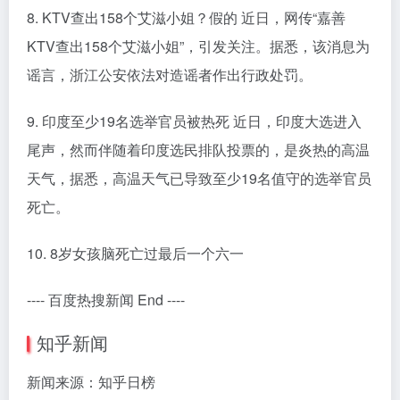
8. KTV查出158个艾滋小姐？假的 近日，网传“嘉善
KTV查出158个艾滋小姐”，引发关注。据悉，该消息为
谣言，浙江公安依法对造谣者作出行政处罚。
9. 印度至少19名选举官员被热死 近日，印度大选进入
尾声，然而伴随着印度选民排队投票的，是炎热的高温
天气，据悉，高温天气已导致至少19名值守的选举官员
死亡。
10. 8岁女孩脑死亡过最后一个六一
---- 百度热搜新闻 End ----
知乎新闻
新闻来源：知乎日榜