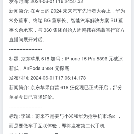
发布时间: 2024-06-01T16:24:37.32
新闻简介: 在今日的 2024 未来汽车先行者大会上，华为
常务董事、终端 BG 董事长、智能汽车解决方案 BU 董
事长余承东，与 360 集团创始人周鸿祎在鸿蒙智行官方
直播间展开对话。
----------------------
标题: 京东苹果 618 加码：iPhone 15 Pro 5896 元破冰
新低，AirPods 3 984 元探底
发布时间: 2024-06-01T17:06:14.173
新闻简介: 京东苹果自营 618 狂促现已正式开启，部分
单品今日已直降好价。
----------------------
标题: 李斌：蔚来不是要与小米和华为抢
手机市场
，
而是要做车手互联体验，即将发布第二代手机