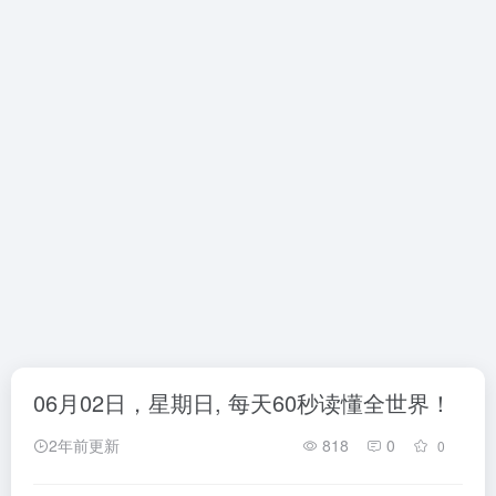
06月02日，星期日, 每天60秒读懂全世界！
2年前更新
818
0
0