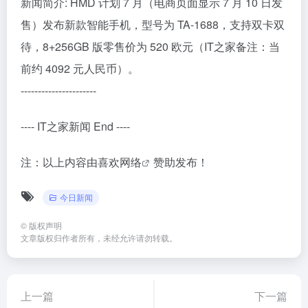
新闻简介: HMD 计划 7 月（电商页面显示 7 月 10 日发
售）发布新款智能手机，型号为 TA-1688，支持双卡双
待，8+256GB 版零售价为 520 欧元（IT之家备注：当
前约 4092 元人民币）。
----------------------
---- IT之家新闻 End ----
注：以上内容由
喜欢网络
赞助发布！
今日新闻
©
版权声明
文章版权归作者所有，未经允许请勿转载。
上一篇
下一篇