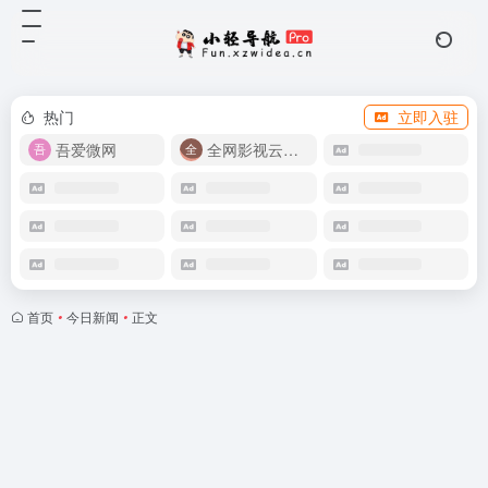
热门
立即入驻
吾爱微网
全网影视云盘资源
首页
•
今日新闻
•
正文