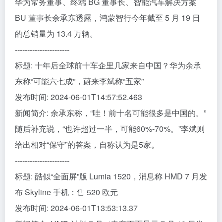
华为常务董事、终端 BG 董事长、智能汽车解决方案
BU 董事长余承东透露，鸿蒙智行今年截至 5 月 19 日
的总销量为 13.4 万辆。
----------------------
标题: 十年后全球前十车企里几家来自中国？华为余承
东称“可能六七成”，蔚来李斌称“五家”
发布时间: 2024-06-01T14:57:52.463
新闻简介: 余承东称，“哇！前十名可能很多是中国的。”
随后补充说，“也许超过一半，可能60%-70%。”李斌则
给出相对“保守”的答案，自称认为是5家。
----------------------
标题: 酷似“全面屏”版 Lumia 1520，消息称 HMD 7 月发
布 Skyline 手机：售 520 欧元
发布时间: 2024-06-01T13:53:13.37