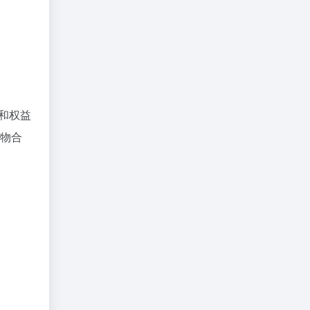
务和权益
购物合