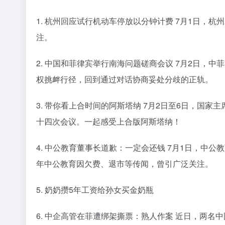
1. 杭州回应试行机动车停放以分钟计费 7月1日，
注。
2. 中国和菲律宾举行南海问题磋商会议 7月2日，
权挑衅行径，回到通过对话协商妥处分歧的正轨。
3. 带你看上合时间的阿斯塔纳 7月2日至6日，国
十四次会议。一起感受上合版阿斯塔纳！
4. 中公教育董事长道歉：一定会还钱 7月1日，中
年中公教育因欠费、退市等传闻，曾引广泛关注。
5. 奶奶攒5年工资给孙女买金奶瓶
6. 中企高管在菲遭绑架撕票：熟人作案 近日，两