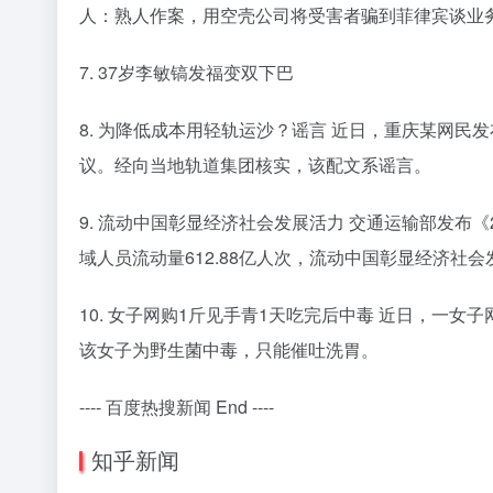
人：熟人作案，用空壳公司将受害者骗到菲律宾谈业
7. 37岁李敏镐发福变双下巴
8. 为降低成本用轻轨运沙？谣言 近日，重庆某网民
议。经向当地轨道集团核实，该配文系谣言。
9. 流动中国彰显经济社会发展活力 交通运输部发布《
域人员流动量612.88亿人次，流动中国彰显经济社
10. 女子网购1斤见手青1天吃完后中毒 近日，一女
该女子为野生菌中毒，只能催吐洗胃。
---- 百度热搜新闻 End ----
知乎新闻