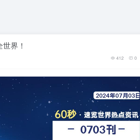
懂全世界！
412
0