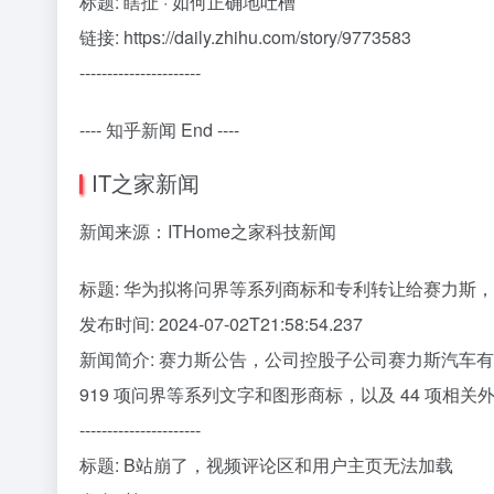
标题: 瞎扯 · 如何正确地吐槽
链接: https://daily.zhihu.com/story/9773583
----------------------
---- 知乎新闻 End ----
IT之家新闻
新闻来源：ITHome之家科技新闻
标题: 华为拟将问界等系列商标和专利转让给赛力斯，转
发布时间: 2024-07-02T21:58:54.237
新闻简介: 赛力斯公告，公司控股子公司赛力斯汽车
919 项问界等系列文字和图形商标，以及 44 项相关
----------------------
标题: B站崩了，视频评论区和用户主页无法加载