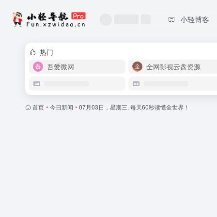
小轻博客
热门
吾爱微网
全网影视云盘资源
首页
•
今日新闻
•
07月03日，星期三, 每天60秒读懂全世界！