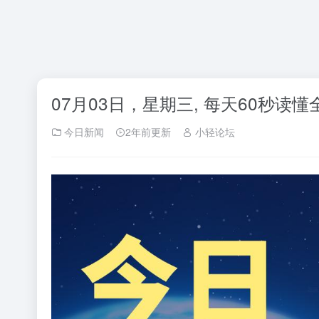
07月03日，星期三, 每天60秒读
今日新闻
2年前更新
小轻论坛