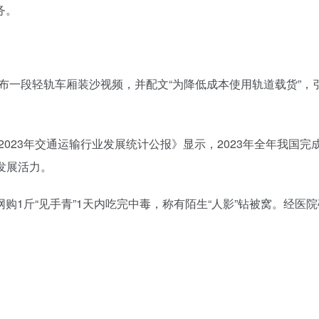
务。
发布一段轻轨车厢装沙视频，并配文“为降低成本使用轨道载货”，
2023年交通运输行业发展统计公报》显示，2023年全年我国完
会发展活力。
子网购1斤“见手青”1天内吃完中毒，称有陌生“人影”钻被窝。经医