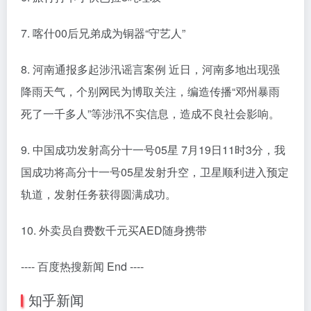
7. 喀什00后兄弟成为铜器“守艺人”
8. 河南通报多起涉汛谣言案例 近日，河南多地出现强
降雨天气，个别网民为博取关注，编造传播“邓州暴雨
死了一千多人”等涉汛不实信息，造成不良社会影响。
9. 中国成功发射高分十一号05星 7月19日11时3分，我
国成功将高分十一号05星发射升空，卫星顺利进入预定
轨道，发射任务获得圆满成功。
10. 外卖员自费数千元买AED随身携带
---- 百度热搜新闻 End ----
知乎新闻