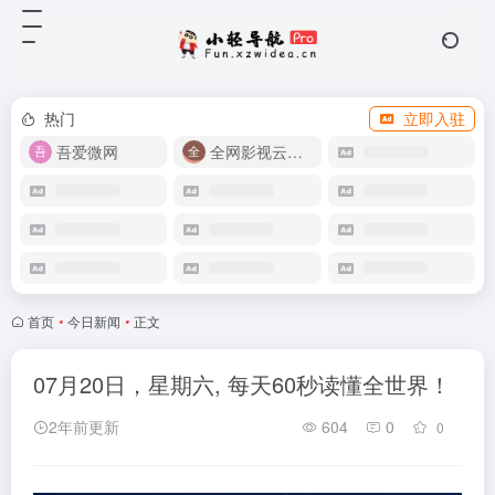
热门
立即入驻
吾爱微网
全网影视云盘资源
首页
•
今日新闻
•
正文
07月20日，星期六, 每天60秒读懂全世界！
2年前更新
604
0
0