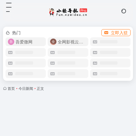
热门
立即入驻
吾爱微网
全网影视云盘资源
首页
•
今日新闻
•
正文