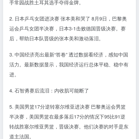
手常园战胜土耳其选手夺得金牌。
2. 日本乒乓女团进决赛 张本美和哭了 8月9日，巴黎奥
运会乒乓女团半决赛，日本3-1击败德国晋级决赛。赛
后，帮助日本队晋级的张本美和激动落泪。
3. 中国经济亮出最新“答卷” 透过数据看经济，感知中国
活力。最新数据显示，我国经济运行总体平稳、稳中有
进。
4. 石智勇赛后流泪：内收肌可能断了
5. 美国男篮17分逆转塞尔维亚进决赛 巴黎奥运会男篮
半决赛，美国男篮在最多落后17分的情况下95比91逆
转战胜塞尔维亚男篮，晋级决赛。他们决赛的对手是东
道主法国。