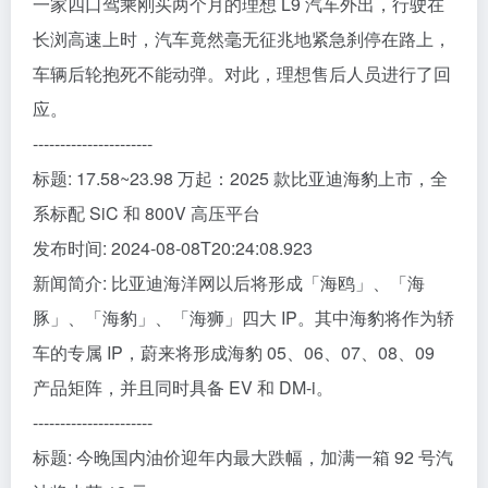
一家四口驾乘刚买两个月的理想 L9 汽车外出，行驶在
长浏高速上时，汽车竟然毫无征兆地紧急刹停在路上，
车辆后轮抱死不能动弹。对此，理想售后人员进行了回
应。
----------------------
标题: 17.58~23.98 万起：2025 款比亚迪海豹上市，全
系标配 SiC 和 800V 高压平台
发布时间: 2024-08-08T20:24:08.923
新闻简介: 比亚迪海洋网以后将形成「海鸥」、「海
豚」、「海豹」、「海狮」四大 IP。其中海豹将作为轿
车的专属 IP，蔚来将形成海豹 05、06、07、08、09
产品矩阵，并且同时具备 EV 和 DM-i。
----------------------
标题: 今晚国内油价迎年内最大跌幅，加满一箱 92 号汽