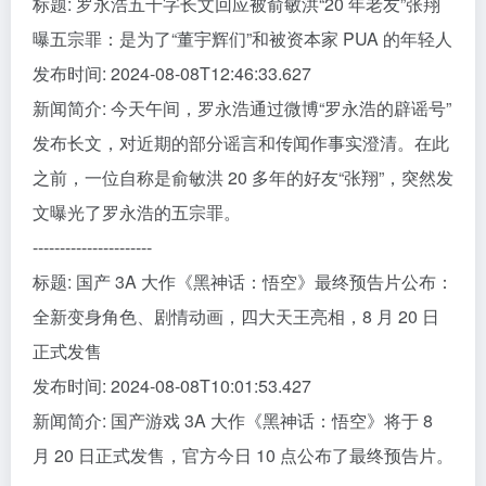
标题: 罗永浩五千字长文回应被俞敏洪“20 年老友”张翔
曝五宗罪：是为了“董宇辉们”和被资本家 PUA 的年轻人
发布时间: 2024-08-08T12:46:33.627
新闻简介: 今天午间，罗永浩通过微博“罗永浩的辟谣号”
发布长文，对近期的部分谣言和传闻作事实澄清。在此
之前，一位自称是俞敏洪 20 多年的好友“张翔”，突然发
文曝光了罗永浩的五宗罪。
----------------------
标题: 国产 3A 大作《黑神话：悟空》最终预告片公布：
全新变身角色、剧情动画，四大天王亮相，8 月 20 日
正式发售
发布时间: 2024-08-08T10:01:53.427
新闻简介: 国产游戏 3A 大作《黑神话：悟空》将于 8
月 20 日正式发售，官方今日 10 点公布了最终预告片。