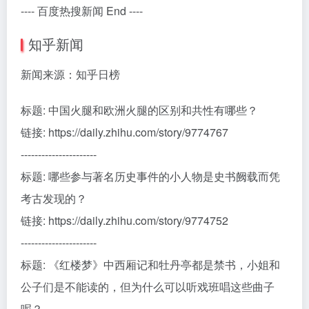
---- 百度热搜新闻 End ----
知乎新闻
新闻来源：知乎日榜
标题: 中国火腿和欧洲火腿的区别和共性有哪些？
链接: https://daily.zhihu.com/story/9774767
----------------------
标题: 哪些参与著名历史事件的小人物是史书阙载而凭
考古发现的？
链接: https://daily.zhihu.com/story/9774752
----------------------
标题: 《红楼梦》中西厢记和牡丹亭都是禁书，小姐和
公子们是不能读的，但为什么可以听戏班唱这些曲子
呢？