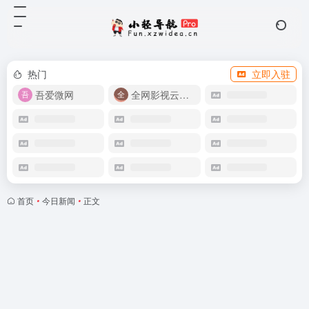
热门
立即入驻
吾爱微网
全网影视云盘资源
首页
•
今日新闻
•
正文