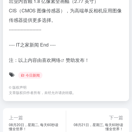
出业内首颗 1.8 亿像素全画幅（2.77 英寸）
CIS（CMOS 图像传感器），为高端单反相机应用图像
传感器提供更多选择。
----------------------
---- IT之家新闻 End ----
注：以上内容由
喜欢网络
赞助发布！
今日新闻
©
版权声明
文章版权归作者所有，未经允许请勿转载。
上一篇
下一篇
08月20日，星期二, 每天60秒读
08月21日，星期三, 每天60秒读
懂全世界！
懂全世界！