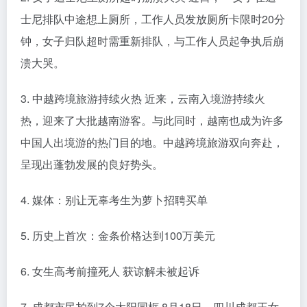
士尼排队中途想上厕所，工作人员发放厕所卡限时20分
钟，女子归队超时需重新排队，与工作人员起争执后崩
溃大哭。
3. 中越跨境旅游持续火热 近来，云南入境游持续火
热，迎来了大批越南游客。与此同时，越南也成为许多
中国人出境游的热门目的地。中越跨境旅游双向奔赴，
呈现出蓬勃发展的良好势头。
4. 媒体：别让无辜考生为萝卜招聘买单
5. 历史上首次：金条价格达到100万美元
6. 女生高考前撞死人 获谅解未被起诉
7. 成都市民拍到7个太阳同框 8月18日，四川成都王女