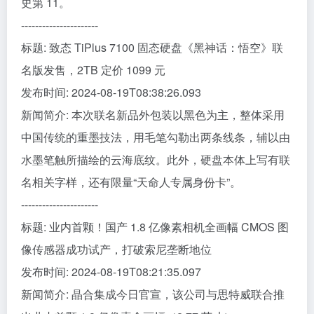
史第 11。
----------------------
标题: 致态 TiPlus 7100 固态硬盘《黑神话：悟空》联
名版发售，2TB 定价 1099 元
发布时间: 2024-08-19T08:38:26.093
新闻简介: 本次联名新品外包装以黑色为主，整体采用
中国传统的重墨技法，用毛笔勾勒出两条线条，辅以由
水墨笔触所描绘的云海底纹。此外，硬盘本体上写有联
名相关字样，还有限量“天命人专属身份卡”。
----------------------
标题: 业内首颗！国产 1.8 亿像素相机全画幅 CMOS 图
像传感器成功试产，打破索尼垄断地位
发布时间: 2024-08-19T08:21:35.097
新闻简介: 晶合集成今日官宣，该公司与思特威联合推