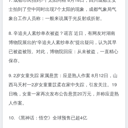
士拍到了空中同时出现7个太阳的现象，成都气象局气
象台工作人员称：一般来说属于光反射或折射。
8. 辛追夫人素纱单衣被盗？谣言 近日，有网友对湖南
博物院展出的“辛追夫人素纱单衣”提出疑问，认为其早
已被盗被毁。对此，博物院回应：从未被盗，一直精心
保存。
9. 2岁女童失踪 家属悬赏：应是熟人作案 8月12日，山
西马夭村一2岁女童董苡柔在家中失踪，引发关注。19
日晚，女童一家再次发布公告悬赏20万元，并称应是熟
人作案。
10. 《黑神话：悟空》全球预售已超4亿