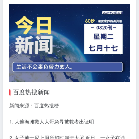
百度热搜新闻
新闻来源：百度热搜榜
1. 大连海滩救人大哥急寻被救者出证明
2. 女子迪士尼上厕所超时崩溃大哭 近日，一女子在迪