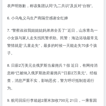
表声明致歉，称该集团认同“九二共识”及反对“台独”。
6. 小乌龟义乌生产商隔空感谢全红婵
7. “警察叔叔我姐姐姑妈弟弟全丢了” 近日，山东青岛一
小女孩与家人走失找民警求助。民警：海边浴场最常见
警情就是“儿童走失”，最多的时候一天能走失70多个孩
子。
8. 日薪2万美元去俄罗斯当雇佣兵？假 近日，有网传消
息称“已被纳入俄罗斯政府雇佣兵”“日薪2万美元”。经核
查，消息严重不实，影响恶劣，警方呼吁抵制造谣行
为。
9. 航司回应行李箱超2厘米加收700元 21日，一乘客因