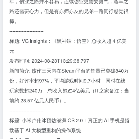
年，创业之路并不容易，连续创业更需要勇气，造车之
路还需要心力，但是有亦师亦友的兄弟一路同行感觉很
棒。
----------------------
标题: VG Insights：《黑神话：悟空》总收入超 4 亿美
元
发布时间: 2024-08-23T13:29:38.797
新闻简介: 该作三天内在Steam平台的销量已突破840万
份，好评率超97%，平均游戏时间9.7小时，同时在线
玩家数超240万，总收入超过4亿美元（IT之家备注：当
前约 28.57 亿元人民币）。
----------------------
标题: 小米卢伟冰预热澎湃 OS 2.0：真正的 AI 手机是搭
载基于 AI 大模型重构的操作系统