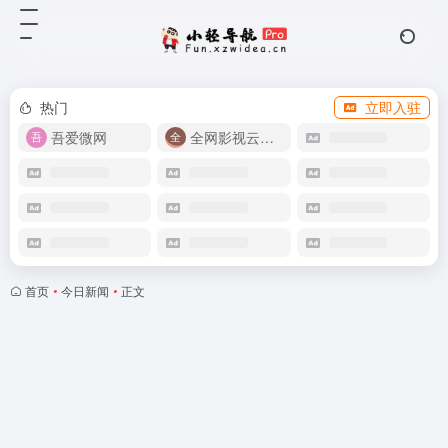
热门
立即入驻
吾爱微网
全网影视云盘资源
首页
•
今日新闻
•
正文