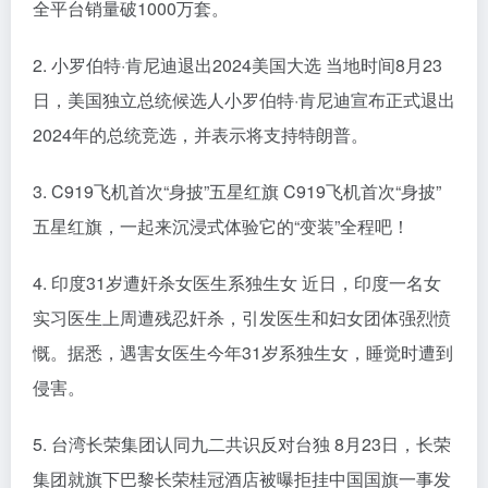
全平台销量破1000万套。
2. 小罗伯特·肯尼迪退出2024美国大选 当地时间8月23
日，美国独立总统候选人小罗伯特·肯尼迪宣布正式退出
2024年的总统竞选，并表示将支持特朗普。
3. C919飞机首次“身披”五星红旗 C919飞机首次“身披”
五星红旗，一起来沉浸式体验它的“变装”全程吧！
4. 印度31岁遭奸杀女医生系独生女 近日，印度一名女
实习医生上周遭残忍奸杀，引发医生和妇女团体强烈愤
慨。据悉，遇害女医生今年31岁系独生女，睡觉时遭到
侵害。
5. 台湾长荣集团认同九二共识反对台独 8月23日，长荣
集团就旗下巴黎长荣桂冠酒店被曝拒挂中国国旗一事发