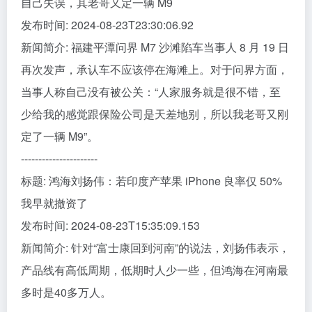
自己失误，其老哥又定一辆 M9
发布时间: 2024-08-23T23:30:06.92
新闻简介: 福建平潭问界 M7 沙滩陷车当事人 8 月 19 日
再次发声，承认车不应该停在海滩上。对于问界方面，
当事人称自己没有被公关：“人家服务就是很不错，至
少给我的感觉跟保险公司是天差地别，所以我老哥又刚
定了一辆 M9”。
----------------------
标题: 鸿海刘扬伟：若印度产苹果 iPhone 良率仅 50%
我早就撤资了
发布时间: 2024-08-23T15:35:09.153
新闻简介: 针对“富士康回到河南”的说法，刘扬伟表示，
产品线有高低周期，低期时人少一些，但鸿海在河南最
多时是40多万人。