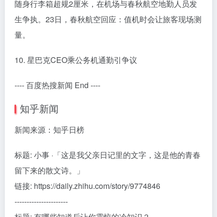
随身行李箱超规2厘米，在机场与春秋航空地勤人员发
生争执。23日，春秋航空回应：值机时会让旅客现场测
量。
10. 星巴克CEO乘公务机通勤引争议
---- 百度热搜新闻 End ----
知乎新闻
新闻来源：知乎日榜
标题: 小事 ·「这是我父亲日记里的文字，这是他的青春
留下来的散文诗。」
链接: https://daily.zhihu.com/story/9774846
----------------------
标题: 有哪些知道后让你震惊的冷知识？