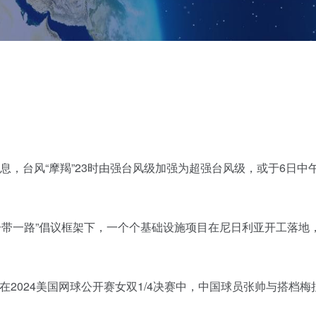
日消息，台风“摩羯”23时由强台风级加强为超强台风级，或于6日中
“一带一路”倡议框架下，一个个基础设施项目在尼日利亚开工落地
，在2024美国网球公开赛女双1/4决赛中，中国球员张帅与搭档梅