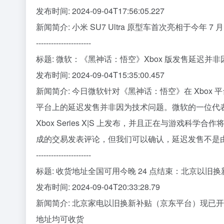
发布时间: 2024-09-04T17:56:05.227
新闻简介: 小米 SU7 Ultra 原型车首次亮相于今年 7 月 
----------------------
标题: 微软：《黑神话：悟空》Xbox 版发售延迟并
发布时间: 2024-09-04T15:35:00.457
新闻简介: 今日微软针对《黑神话：悟空》在 Xbox 平
平台上的延迟发售并非因为技术问题。微软的一位代
Xbox Series X|S 上发布，并且正在与游戏
成的交易发表评论，但我们可以确认，延迟发售不是由于
----------------------
标题: 收货地址全国可用今晚 24 点结束：北京以旧换新
发布时间: 2024-09-04T20:33:28.79
新闻简介: 北京家电以旧换新补贴（京东平台）现已开始发放，
地址均可收货