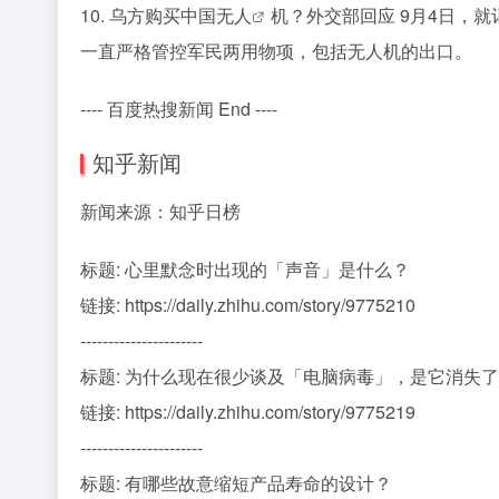
10. 乌方购买中国
无人
机？外交部回应 9月4日，
一直严格管控军民两用物项，包括无人机的出口。
---- 百度热搜新闻 End ----
知乎新闻
新闻来源：知乎日榜
标题: 心里默念时出现的「声音」是什么？
链接: https://daily.zhihu.com/story/9775210
----------------------
标题: 为什么现在很少谈及「电脑病毒」，是它消失
链接: https://daily.zhihu.com/story/9775219
----------------------
标题: 有哪些故意缩短产品寿命的设计？