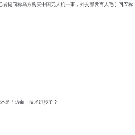
就记者提问称乌方购买中国无人机一事，外交部发言人毛宁回应称
了还是「防毒」技术进步了？