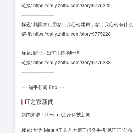
链接: https://daily.zhihu.com/story/9775222
----------------------
标题: 我国禁止用粘土实心砖建房，粘土实心砖有什
链接: https://daily.zhihu.com/story/9775228
----------------------
标题: 瞎扯 · 如何正确地吐槽
链接: https://daily.zhihu.com/story/9775238
----------------------
---- 知乎新闻 End ----
IT之家新闻
新闻来源：ITHome之家科技新闻
标题: 华为 Mate XT 非凡大师三折叠手机“见证