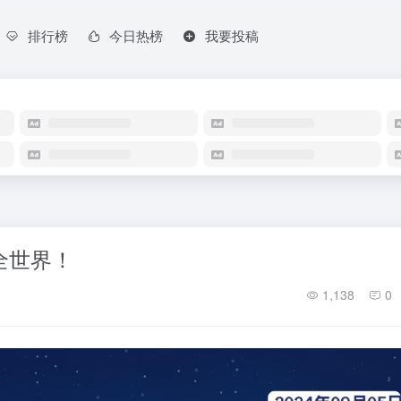
排行榜
今日热榜
我要投稿
懂全世界！
1,138
0