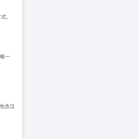
方式。
为唯一
，包含汉