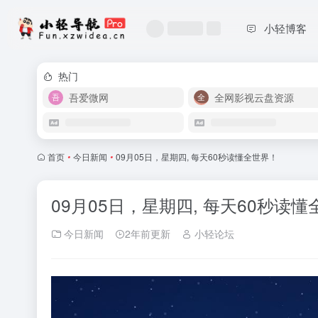
小轻博客
热门
吾爱微网
全网影视云盘资源
首页
•
今日新闻
•
09月05日，星期四, 每天60秒读懂全世界！
09月05日，星期四, 每天60秒读
今日新闻
2年前更新
小轻论坛