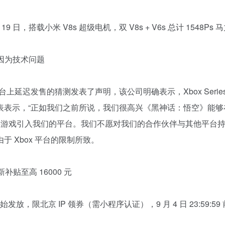
19 日，搭载小米 V8s 超级电机，双 V8s + V6s 总计 1548Ps 
非因为技术问题
台上延迟发售的猜测发表了声明，该公司明确表示，Xbox Series 
表表示，“正如我们之前所说，我们很高兴《黑神话：悟空》能够
科学合作将游戏引入我们的平台。我们不愿对我们的合作伙伴与其他平台
 Xbox 平台的限制所致。
补贴至高 16000 元
限北京 IP 领券（需小程序认证），9 月 4 日 23:59:59