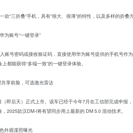
一款“三折叠”手机，具有“很大、很薄”的特性，以及多样的折叠
入华为账号“一键登录”
输入账号密码或接收验证码，直接使用华为账号提供的手机号作
备上都能获得“多端一致”的一键登录体验。
混车型共享前脸，可选激光雷达
月6日（即后天）正式上市。该车已经于今年7月在工信部完成申报
025款汉DM-i将有望同步用上最新的 DM 5.0 混动技术。
，银色外观谍照曝光