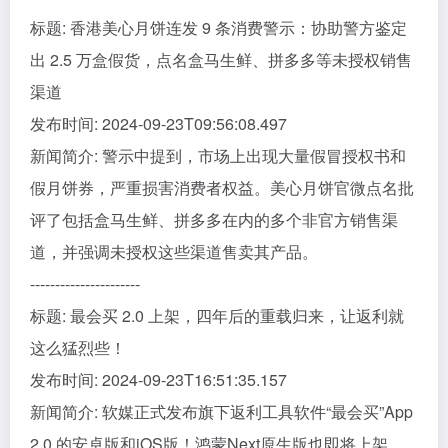
标题: 香港美心月饼连发 9 条消费警示：协助警方鉴定
出 2.5 万盒假货，点名盒马生鲜、拼多多等未授权销售
渠道
发布时间: 2024-09-23T09:56:08.497
新闻简介: 警示中提到，市场上出现大量假冒授权书和
假月饼券，严重损害消费者权益。美心月饼官微点名批
评了包括盒马生鲜、拼多多在内的多个非官方销售渠
道，并强调未授权这些渠道售卖其产品。
----------------------
标题: 最会买 2.0 上架，四年后的重载归来，让返利就
这么猛烈些！
发布时间: 2024-09-23T16:51:35.157
新闻简介: 软媒正式发布旗下返利工具软件“最会买”App
2.0 的安卓版和iOS版！鸿蒙Next原生版也即将上架。