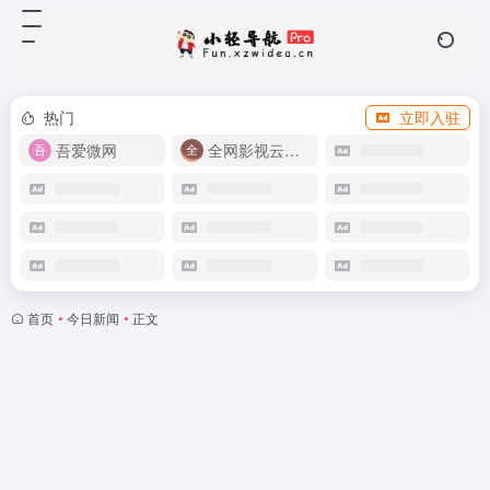
热门
立即入驻
吾爱微网
全网影视云盘资源
首页
•
今日新闻
•
正文