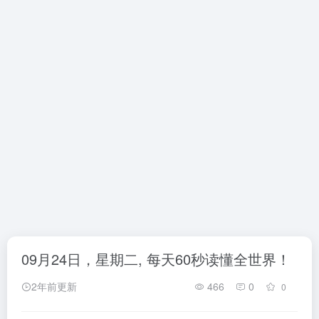
09月24日，星期二, 每天60秒读懂全世界！
2年前更新
466
0
0