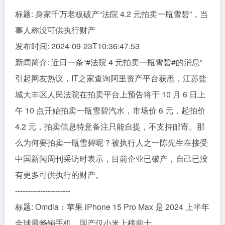
标题: 身家千万老板破产“法院 4.2 元拍卖一瓶雪碧”，当
事人称没可供执行财产
发布时间: 2024-09-23T10:36:47.53
新闻简介: 近日一条“#法院 4 元拍卖一瓶雪碧#的消息”
引起网友热议，IT之家查询阿里资产平台获悉，江苏盐
城大丰区人民法院在拍卖平台上预告将于 10 月 6 日上
午 10 点开始拍卖一瓶雪碧汽水，市场价 6 元，起拍价
4.2 元，拍卖信息特意备注只能自提，不支持邮寄。那
么为何要拍卖一瓶雪碧呢？被执行人之一陈先生在接受
中国新闻周刊采访时表示，目前企业已破产，自己已没
有更多可供执行的财产。
----------------------
标题: Omdia：苹果 iPhone 15 Pro Max 是 2024 上半年
全球最畅销手机，国产仅小米上榜前十