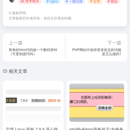
技术相关
# nginx
# 一键迁移
# 宝塔
# 错误
©
版权声明
文章版权归作者所有，未经允许请勿转载。
上一篇
下一篇
简单的html代码做一个数码管钟
PHP网站中保持登录状态的功能
（可复制源代码）
是怎么做的?
相关文章
宝塔 Linux 面板 7.9.5 开心版
phpMyAdmin面板提示“在服务