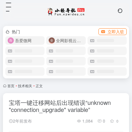
热门
立即入驻
吾爱微网
全网影视云盘资源
首页
•
技术相关
•
正文
宝塔一键迁移网站后出现错误“unknown
"connection_upgrade" variable”
2年前发布
1,084
0
0