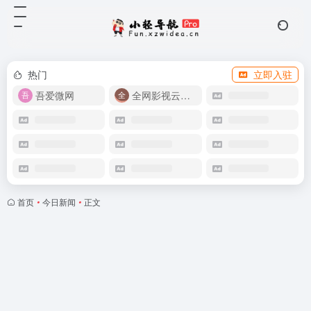
热门
立即入驻
吾爱微网
全网影视云盘资源
首页
•
今日新闻
•
正文