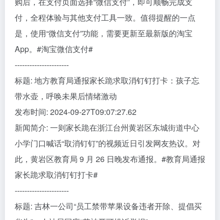
购后，在支付页面选择“微信支付”，即可顺畅完成支
付，全程体验与其他支付工具一致。值得提醒的一点
是，使用“微信支付”功能，需要更新至最新版的淘宝
App。#淘宝微信支付#
----------------------
标题: 地方教育局通报家长跪求取消钉钉打卡：孩子忘
带水壶，呼唤未果后情绪激动
发布时间: 2024-09-27T09:07:27.62
新闻简介: 一则家长跪在浙江台州黄岩区东城街道中心
小学门口喊话“取消钉钉”的视频近日引发网友热议。对
此，黄岩区教育局 9 月 26 日晚发布通报。#教育局通报
家长跪求取消钉钉打卡#
----------------------
标题: 吉林一公司“员工禁带苹果设备违者开除、提倡买