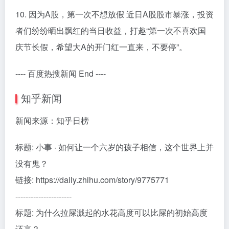
10. 因为A股，第一次不想放假 近日A股股市暴涨，投资
者们纷纷晒出飘红的当日收益，打趣“第一次不喜欢国
庆节长假，希望大A的开门红一直来，不要停”。
---- 百度热搜新闻 End ----
知乎新闻
新闻来源：知乎日榜
标题: 小事 · 如何让一个六岁的孩子相信，这个世界上并
没有鬼？
链接: https://daily.zhihu.com/story/9775771
----------------------
标题: 为什么拉屎溅起的水花高度可以比屎的初始高度
还高？