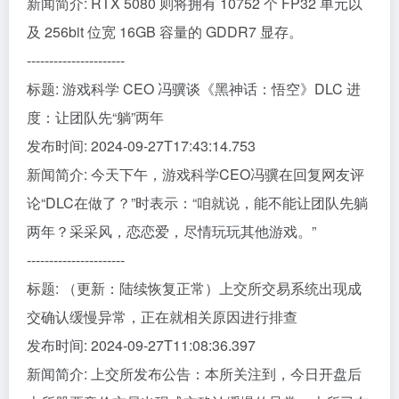
新闻简介: RTX 5080 则将拥有 10752 个 FP32 单元以
及 256bit 位宽 16GB 容量的 GDDR7 显存。
----------------------
标题: 游戏科学 CEO 冯骥谈《黑神话：悟空》DLC 进
度：让团队先“躺”两年
发布时间: 2024-09-27T17:43:14.753
新闻简介: 今天下午，游戏科学CEO冯骥在回复网友评
论“DLC在做了？”时表示：“咱就说，能不能让团队先躺
两年？采采风，恋恋爱，尽情玩玩其他游戏。”
----------------------
标题: （更新：陆续恢复正常）上交所交易系统出现成
交确认缓慢异常，正在就相关原因进行排查
发布时间: 2024-09-27T11:08:36.397
新闻简介: 上交所发布公告：本所关注到，今日开盘后