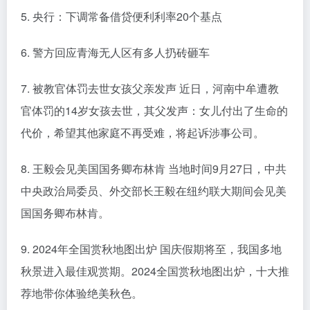
5. 央行：下调常备借贷便利利率20个基点
6. 警方回应青海无人区有多人扔砖砸车
7. 被教官体罚去世女孩父亲发声 近日，河南中牟遭教
官体罚的14岁女孩去世，其父发声：女儿付出了生命的
代价，希望其他家庭不再受难，将起诉涉事公司。
8. 王毅会见美国国务卿布林肯 当地时间9月27日，中共
中央政治局委员、外交部长王毅在纽约联大期间会见美
国国务卿布林肯。
9. 2024年全国赏秋地图出炉 国庆假期将至，我国多地
秋景进入最佳观赏期。2024全国赏秋地图出炉，十大推
荐地带你体验绝美秋色。