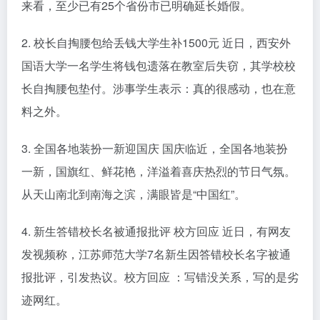
来看，至少已有25个省份市已明确延长婚假。
2. 校长自掏腰包给丢钱大学生补1500元 近日，西安外
国语大学一名学生将钱包遗落在教室后失窃，其学校校
长自掏腰包垫付。涉事学生表示：真的很感动，也在意
料之外。
3. 全国各地装扮一新迎国庆 国庆临近，全国各地装扮
一新，国旗红、鲜花艳，洋溢着喜庆热烈的节日气氛。
从天山南北到南海之滨，满眼皆是“中国红”。
4. 新生答错校长名被通报批评 校方回应 近日，有网友
发视频称，江苏师范大学7名新生因答错校长名字被通
报批评，引发热议。校方回应 ：写错没关系，写的是劣
迹网红。