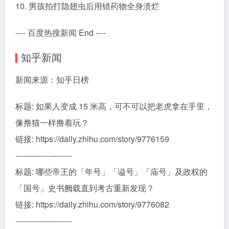
10. 男孩拍打隐翅虫后用错药物全身溃烂
---- 百度热搜新闻 End ----
知乎新闻
新闻来源：知乎日榜
标题: 如果人变成 15 米高，可不可以把老虎拿在手里，
像撸猫一样撸着玩？
链接: https://daily.zhihu.com/story/9776159
----------------------
标题: 哪些帝王的「年号」「谥号」「庙号」及政权的
「国号」史书阙载直到考古重新发现？
链接: https://daily.zhihu.com/story/9776082
----------------------