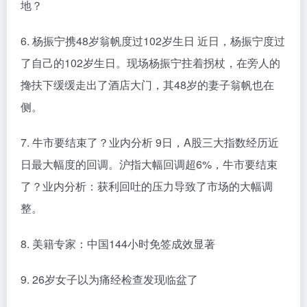
地？
6. 杨振宁携48岁翁帆度过102岁生日 近日，杨振宁度过
了自己的102岁生日。现场杨振宁拄着拐杖，在旁人的
搀扶下缓缓走出了酒店大门，其48岁的妻子翁帆也在
侧。
7. 牛市要结束了？业内分析 9日，A股三大指数经历近
日最大幅度的回调。沪指大幅回调超6%，牛市要结束
了？业内分析：获利回吐的压力导致了市场的大幅调
整。
8. 美籍专家：中国144小时免签成效显著
9. 26岁女子以为痛经检查发现临盆了