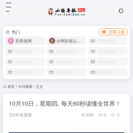
热门
立即入驻
吾爱微网
全网影视云盘资源
首页
•
今日新闻
•
正文
10月10日，星期四, 每天60秒读懂全世界！
2年前更新
658
0
0