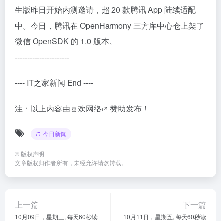
生版昨日开始内测邀请，超 20 款腾讯 App 陆续适配
中。今日，腾讯在 OpenHarmony 三方库中心仓上架了
微信 OpenSDK 的 1.0 版本。
----------------------
---- IT之家新闻 End ----
注：以上内容由
喜欢网络
赞助发布！
今日新闻
©
版权声明
文章版权归作者所有，未经允许请勿转载。
上一篇
下一篇
10月09日，星期三, 每天60秒读
10月11日，星期五, 每天60秒读