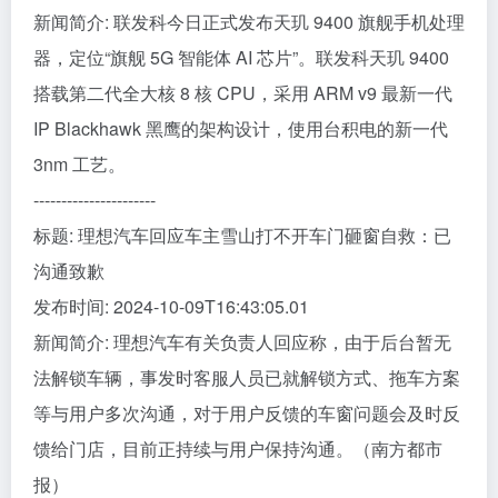
新闻简介: 联发科今日正式发布天玑 9400 旗舰手机处理
器，定位“旗舰 5G 智能体 AI 芯片”。联发科天玑 9400
搭载第二代全大核 8 核 CPU，采用 ARM v9 最新一代
IP Blackhawk 黑鹰的架构设计，使用台积电的新一代
3nm 工艺。
----------------------
标题: 理想汽车回应车主雪山打不开车门砸窗自救：已
沟通致歉
发布时间: 2024-10-09T16:43:05.01
新闻简介: 理想汽车有关负责人回应称，由于后台暂无
法解锁车辆，事发时客服人员已就解锁方式、拖车方案
等与用户多次沟通，对于用户反馈的车窗问题会及时反
馈给门店，目前正持续与用户保持沟通。（南方都市
报）