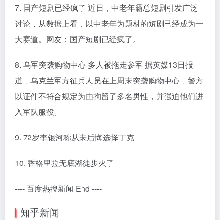
7. 国产短剧已经疯了 近日，中老年霸总短剧引发广泛
讨论，从数据上看，以中老年为题材的短剧已经成为一
大赛道。网友：国产短剧已经疯了。
8. 乌军突袭购物中心 多人被拖走参军 据英媒13日报
道，乌克兰军方征兵人员在上周末突袭购物中心，警方
以证件不符合规定为由拘留了多名男性，并强迫他们进
入军队服役。
9. 72岁李银河称从未后悔选择丁克
10. 香格里拉无底湖徒步火了
---- 百度热搜新闻 End ----
知乎新闻