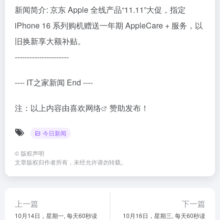
新闻简介: 京东 Apple 全线产品“11.11”大促，指定
iPhone 16 系列购机赠送一年期 AppleCare + 服务，以
旧换新享大额补贴。
----------------------
---- IT之家新闻 End ----
注：以上内容由
喜欢网络
赞助发布！
今日新闻
©
版权声明
文章版权归作者所有，未经允许请勿转载。
上一篇
下一篇
10月14日，星期一, 每天60秒读
10月16日，星期三, 每天60秒读