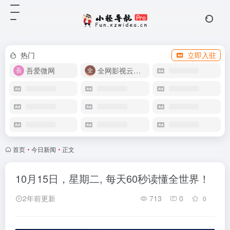
热门
立即入驻
吾爱微网
全网影视云盘资源
首页
•
今日新闻
•
正文
10月15日，星期二, 每天60秒读懂全世界！
2年前更新
713
0
0