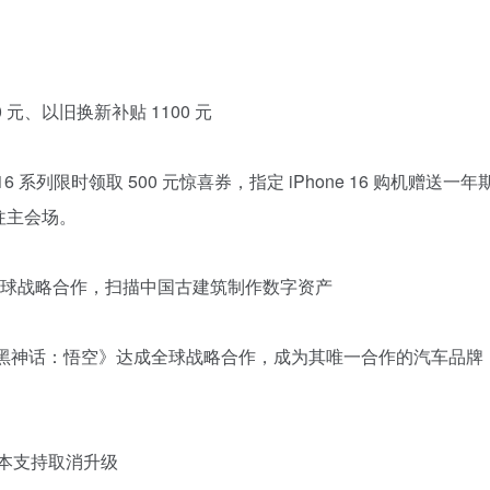
500 元、以旧换新补贴 1100 元
e 16 系列限时领取 500 元惊喜券，指定 iPhone 16 购机赠送一年
前往主会场。
全球战略合作，扫描中国古建筑制作数字资产
与《黑神话：悟空》达成全球战略合作，成为其唯一合作的汽车品牌
公测版本支持取消升级