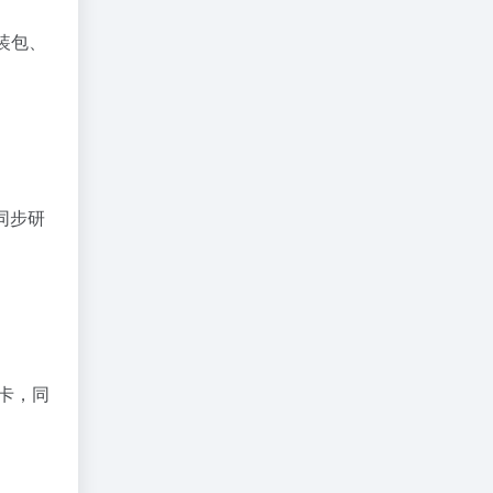
安装包、
同步研
务卡，同