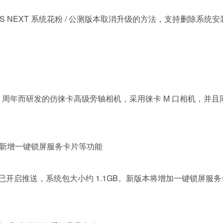
yOS NEXT 系统花粉 / 公测版本取消升级的方法，支持删除系统
 20 周年而研发的仿徕卡高级旁轴相机，采用徕卡 M 口相机，并且
2 版本，新增一键锁屏服务卡片等功能
.72 版本已开启推送，系统包大小约 1.1GB。新版本将增加一键锁屏服