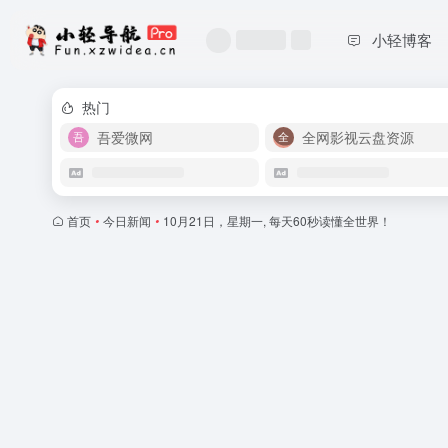
小轻博客
热门
吾爱微网
全网影视云盘资源
首页
•
今日新闻
•
10月21日，星期一, 每天60秒读懂全世界！