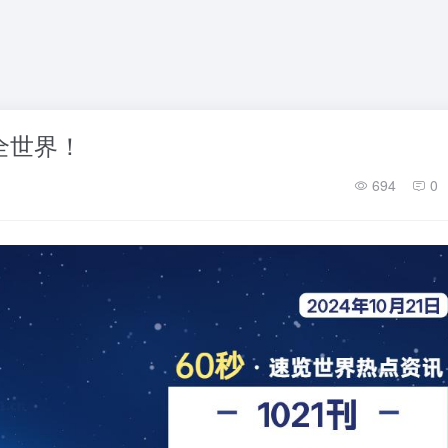
懂全世界！
694
0