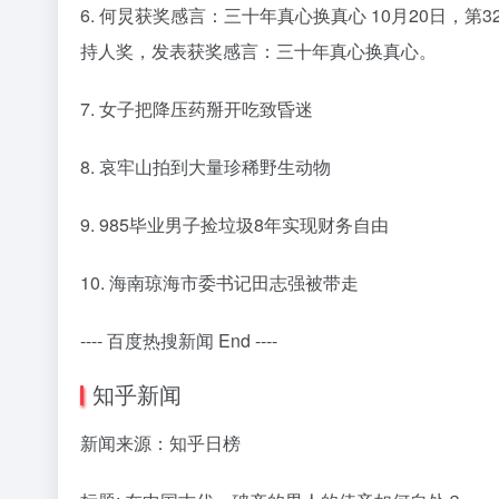
6. 何炅获奖感言：三十年真心换真心 10月20日
持人奖，发表获奖感言：三十年真心换真心。
7. 女子把降压药掰开吃致昏迷
8. 哀牢山拍到大量珍稀野生动物
9. 985毕业男子捡垃圾8年实现财务自由
10. 海南琼海市委书记田志强被带走
---- 百度热搜新闻 End ----
知乎新闻
新闻来源：知乎日榜