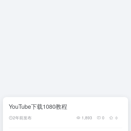
YouTube下载1080教程
2年前发布
1,893
0
0