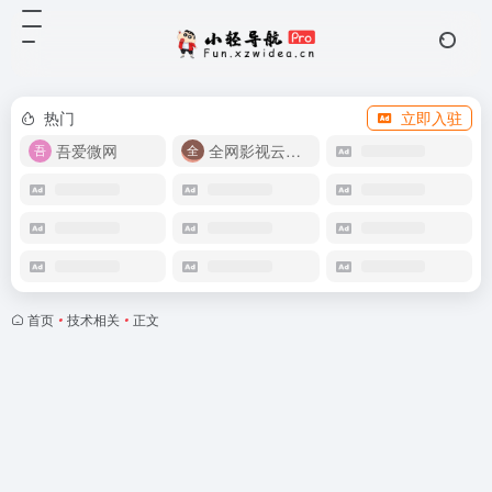
热门
立即入驻
吾爱微网
全网影视云盘资源
首页
•
技术相关
•
正文