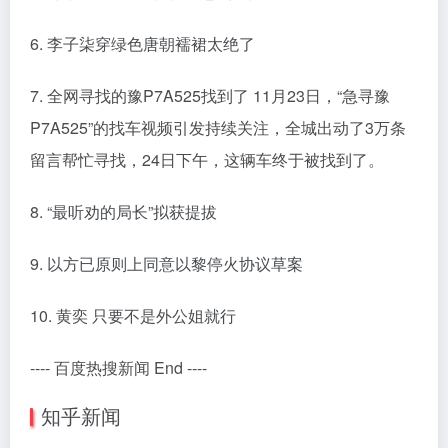
6. 李子柒穿绿色唐朝襦裙太绝了
7. 全网寻找的豫P7A525找到了 11月23日，“急寻豫
P7A525”的找车视频引发持续关注，全城出动了3万条
留言帮忙寻找，24日下午，这辆车终于被找到了。
8. “最听劝的局长”拟获提拔
9. 以方已原则上同意以黎停火协议草案
10. 黄奕 只要不是外公姐就行
---- 百度热搜新闻 End ----
知乎新闻