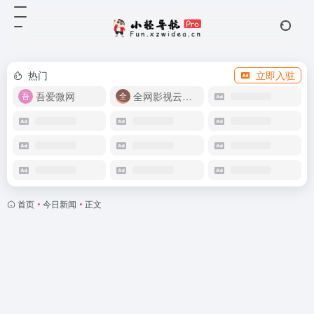
热门
立即入驻
吾爱微网
全网影视云盘资源
首页
•
今日新闻
•
正文