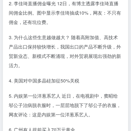
2. 李佳琦直播佣金曝光 12日，有博主透露李佳琦直播
间佣金比例。图中显示李佳琦抽成10%，网友：不只有
佣金，还有坑位费。
3. 为什么这些生意越做越大？ 随着高附加值、高技术
产品出口保持较快增长，我国出口的产品不断升级，外
贸新业态、新模式不断涌现，对外贸易展现出强劲的新
活力。
4. 美国对中国多晶硅加征50%关税
5. 内娱第一位洋葱系艺人 近日，在电视剧中，窦昭给
邬公子治病脱衣服时，一层层地脱下了邬公子的衣服，
网友评论：这是内娱第一位洋葱系艺人。
6. 广州有人提前买入70万元黄金