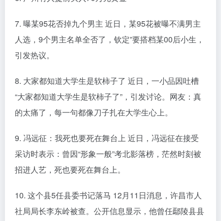
7. 曝某95花否掉九个男主 近日，某95花被曝不满男主
人选，9个男主名单全否了，钦定”要搭档某00后小生，
引发热议。
8. 大家都知道大学生是软柿子了 近日，一小品因吐槽
“大家都知道大学生是软柿子了”，引发讨论。网友：真
的太痛了，每一句都像刀子扎在大学生心上。
9. 冯远征：我死也要死在舞台上 近日，冯远征在接受
采访时表示：曾因“形象一般”考北影落榜，茫然时刻被
招进人艺，死也要死在舞台上。
10. 这个县5任县委书记落马 12月11日消息，许昌市人
社局局长李东岭被查。公开信息显示，他曾任鄢陵县县