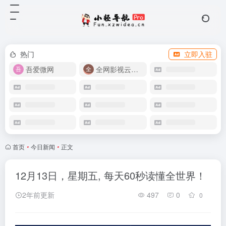
热门
立即入驻
吾爱微网
全网影视云盘资源
首页
•
今日新闻
•
正文
12月13日，星期五, 每天60秒读懂全世界！
2年前更新
497
0
0