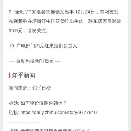
9. “全吐了” 知名餐饮连锁又出事 12月24日，有网友发
布视频称在塔斯汀中国汉堡吃出生肉，联系店家后退款
30.9元，引发关注。
10. 广电部门约见红果短剧负责人
---- 百度热搜新闻 End ----
知乎新闻
新闻来源：知乎日榜
标题: 如何评价淮阴侯韩信？
链接: https://daily.zhihu.com/story/9777610
----------------------
标题: 元素周期表里哪个元素用处最小？