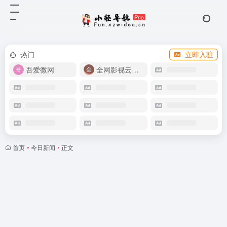
热门
立即入驻
吾爱微网
全网影视云盘资源
首页
•
今日新闻
•
正文