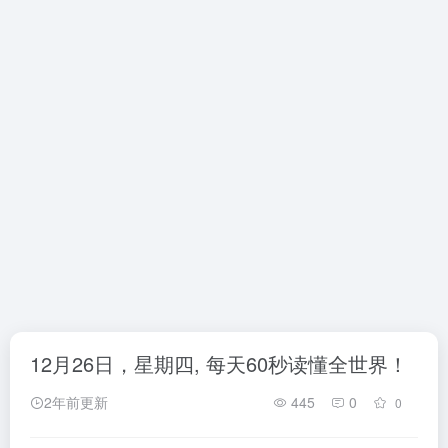
12月26日，星期四, 每天60秒读懂全世界！
2年前更新
445
0
0