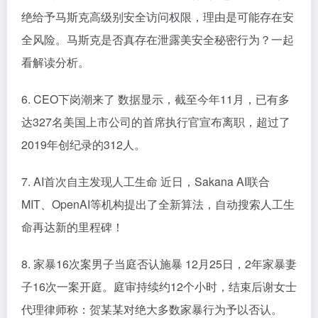
绝给予马斯克高级别安全访问权限，理由是可能存在安
全风险。马斯克是否真存在泄露美安全秘密行为？一起
看解读分析。
6. CEO下岗潮来了 数据显示，截至今年11月，已有多
达327名美国上市公司的首席执行官宣布离职，超过了
2019年创纪录的312人。
7. AI首次自主发现人工生命 近日，Sakana AI联合
MIT、OpenAI等机构提出了全新算法，自动搜索人工生
命再达新的里程碑！
8. 家暴16次案男子当庭否认施暴 12月25日，2年家暴妻
子16次一案开庭。庭审持续约12个小时，结束后谢女士
代理律师称：贺某某对绝大多数家暴行为予以否认。