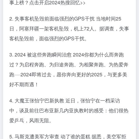
事上榜？点击开启2024热搜回忆>>
2. 失事客机坠毁前面临强烈的GPS干扰 当地时间25
日，阿塞拜疆一架客机坠毁，机上72人。据调查，失事
客机坠毁前，面临强烈的GPS干扰。
3. 2024 被这些奔跑瞬间治愈 2024你都为什么而奔跑
过？为启程奔跑、为归途奔跑、为相聚奔跑、为热爱奔
跑·····2024即将过去，愿你奔向更好的2025，与更多美
好不期而遇！
4. 大魔王张怡宁巴新执教 近日，张怡宁在一档采访
中，谈及前往巴布亚新几内亚执教时的感受：他们很热
爱乒乓，风雨无阻。
5. 马斯克遭美军方审查 动了谁的蛋糕 据悉，美空军拒