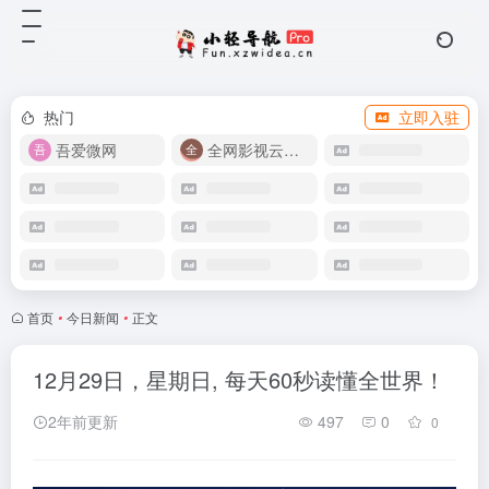
热门
立即入驻
吾爱微网
全网影视云盘资源
首页
•
今日新闻
•
正文
12月29日，星期日, 每天60秒读懂全世界！
2年前更新
497
0
0