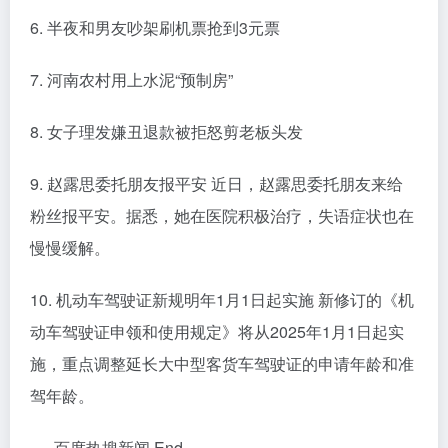
6. 半夜和男友吵架刷机票抢到3元票
7. 河南农村用上水泥“预制房”
8. 女子理发嫌丑退款被拒怒剪老板头发
9. 赵露思委托朋友报平安 近日，赵露思委托朋友来给
粉丝报平安。据悉，她在医院积极治疗，失语症状也在
慢慢缓解。
10. 机动车驾驶证新规明年1月1日起实施 新修订的《机
动车驾驶证申领和使用规定》将从2025年1月1日起实
施，重点调整延长大中型客货车驾驶证的申请年龄和准
驾年龄。
---- 百度热搜新闻 End ----