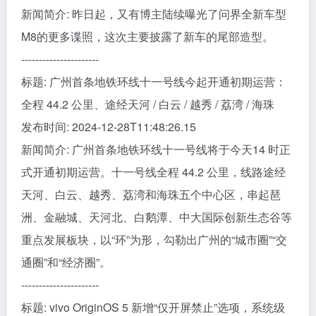
新闻简介: 昨日起，又有博主陆续曝光了问界全新车型
M8的更多谍照，这次主要披露了新车的尾部造型。
----------------------
标题: 广州首条地铁环线十一号线今起开通初期运营：
全程 44.2 公里、途经天河 / 白云 / 越秀 / 荔湾 / 海珠
发布时间: 2024-12-28T11:48:26.15
新闻简介: 广州首条地铁环线十一号线将于今天14 时正
式开通初期运营。十一号线全程 44.2 公里，线路途经
天河、白云、越秀、荔湾和海珠五个中心区，串起琶
洲、金融城、天河北、白鹅潭、中大国际创新生态谷等
重点发展板块，以“环”为形，勾勒出广州的“城市圈”“交
通圈”和“经济圈”。
----------------------
标题: vivo OriginOS 5 新增“仅开屏禁止”选项，系统级