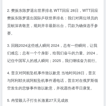
2. 樊振东陈梦退出世界排名 WTT回应 28日，WTT回应
樊振东陈梦退出国际乒联世界排名：我们对两位球员的
贡献深表敬意，规则并非最新出台，罚款为确保选手参
赛。
3. 回顾2024这些感人瞬间 2024，总有一些瞬间，让我
们难忘；总有一个个身影，给我们奋斗的力量。2024，
记住中国军人的感人瞬间；2025，我们继续奋力前行。
4. 普京对阿航坠机事件致以歉意 当地时间28日，普京
与阿利耶夫就阿航坠机事件通电话，普京对在俄罗斯领
空发生的悲惨事件致以歉意，并祝愿伤者早日康复。
5. 冉莹颖儿子打生长激素27天见成效