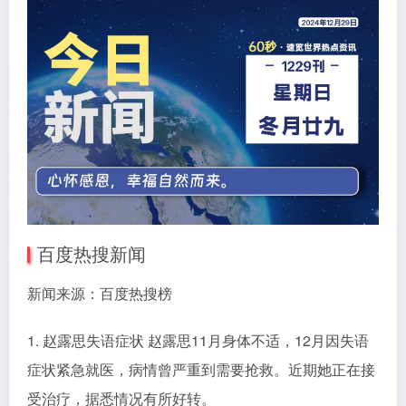
百度热搜新闻
新闻来源：百度热搜榜
1. 赵露思失语症状 赵露思11月身体不适，12月因失语
症状紧急就医，病情曾严重到需要抢救。近期她正在接
受治疗，据悉情况有所好转。